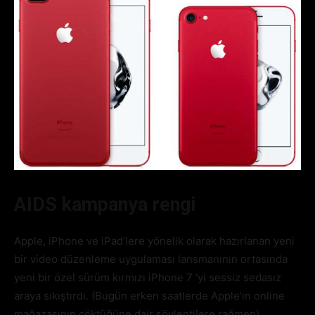
AIDS kampanya rengi
Apple, iPhone ve iPad’lere yönelik olarak hazırlanan yeni
bir video düzenleme uygulaması lansmanının ortasında
yeni bir özel sürüm kırmızı iPhone 7 ’yi sessiz sedasız
araya sıkıştırdı. (Bugün erken saatlerde Apple’ın online
mağazasının çöktüğüne dair söylentilere rağmen).