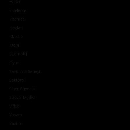
Haber
İnceleme
İnternet
İpuçları
Makale
Mobil
Otomobil
Oyun
Savunma Sanayi
Sektörel
Siber Güvenlik
Sosyal Medya
Video
Yaşam
Yazılım