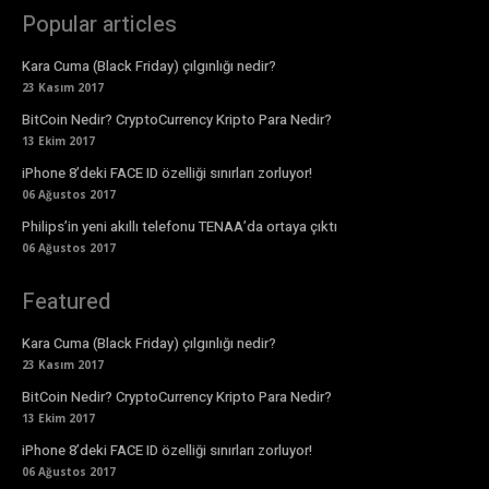
Popular articles
Kara Cuma (Black Friday) çılgınlığı nedir?
23 Kasım 2017
BitCoin Nedir? CryptoCurrency Kripto Para Nedir?
13 Ekim 2017
iPhone 8’deki FACE ID özelliği sınırları zorluyor!
06 Ağustos 2017
Philips’in yeni akıllı telefonu TENAA’da ortaya çıktı
06 Ağustos 2017
Featured
Kara Cuma (Black Friday) çılgınlığı nedir?
23 Kasım 2017
BitCoin Nedir? CryptoCurrency Kripto Para Nedir?
13 Ekim 2017
iPhone 8’deki FACE ID özelliği sınırları zorluyor!
06 Ağustos 2017