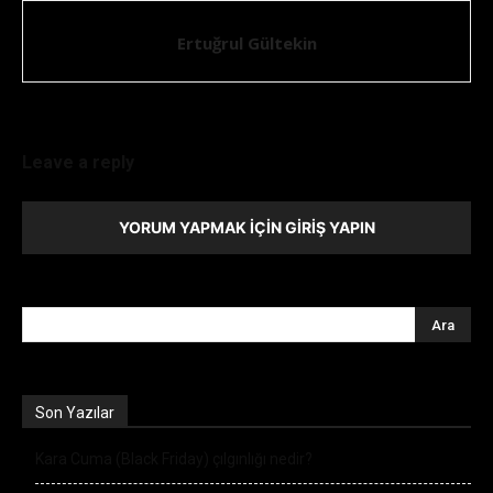
Ertuğrul Gültekin
Leave a reply
YORUM YAPMAK İÇIN GIRIŞ YAPIN
Son Yazılar
Kara Cuma (Black Friday) çılgınlığı nedir?