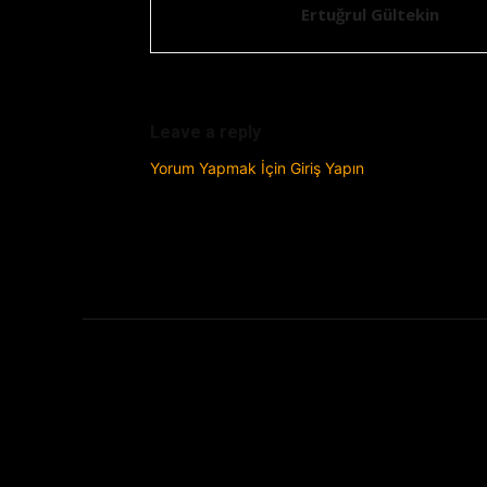
Ertuğrul Gültekin
Leave a reply
Yorum Yapmak İçin Giriş Yapın