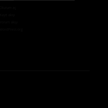
Oturum aç
Kayıt akışı
Yorum akışı
WordPress.org