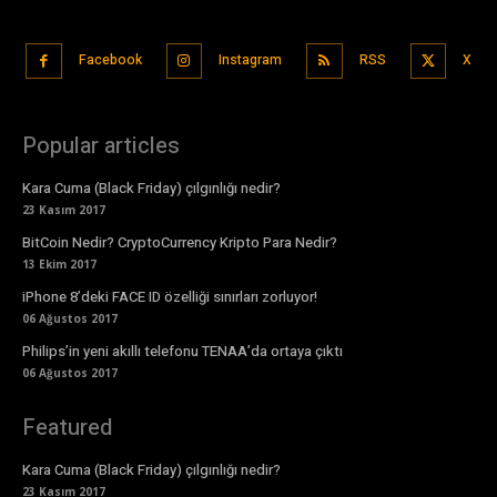
Facebook
Instagram
RSS
X
Popular articles
Kara Cuma (Black Friday) çılgınlığı nedir?
23 Kasım 2017
BitCoin Nedir? CryptoCurrency Kripto Para Nedir?
13 Ekim 2017
iPhone 8’deki FACE ID özelliği sınırları zorluyor!
06 Ağustos 2017
Philips’in yeni akıllı telefonu TENAA’da ortaya çıktı
06 Ağustos 2017
Featured
Kara Cuma (Black Friday) çılgınlığı nedir?
23 Kasım 2017