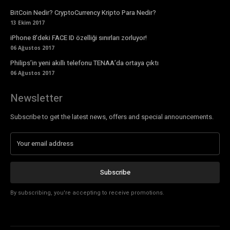
BitCoin Nedir? CryptoCurrency Kripto Para Nedir?
13 Ekim 2017
iPhone 8’deki FACE ID özelliği sınırları zorluyor!
06 Ağustos 2017
Philips’in yeni akıllı telefonu TENAA’da ortaya çıktı
06 Ağustos 2017
Newsletter
Subscribe to get the latest news, offers and special announcements.
Subscribe
By subscribing, you're accepting to receive promotions.