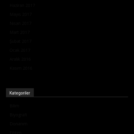
Haziran 2017
Mayıs 2017
Nisan 2017
Mart 2017
Şubat 2017
Ocak 2017
Aralık 2016
Kasım 2016
Kategoriler
Bilim
Biyografi
Donanım
Eğitim