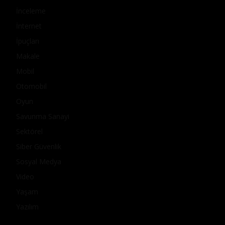
İnceleme
İnternet
İpuçları
Makale
Mobil
Otomobil
Oyun
Savunma Sanayi
Sektörel
Siber Güvenlik
Sosyal Medya
Video
Yaşam
Yazılım