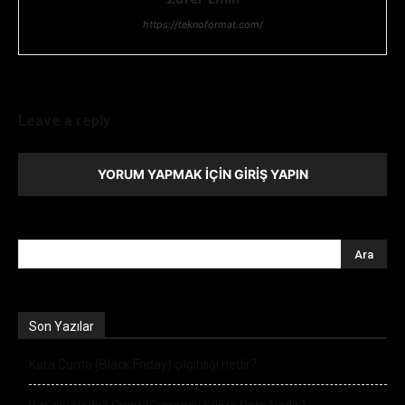
https://teknoformat.com/
Leave a reply
YORUM YAPMAK İÇIN GIRIŞ YAPIN
Son Yazılar
Kara Cuma (Black Friday) çılgınlığı nedir?