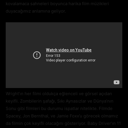
kovalamaca sahneleri boyunca harika film müzikleri
duyacağımız anlamına geliyor.
Wright’ın her filmi oldukça eğlenceli ve görsel açıdan
keyifli. Zombilerin şafağı, Sıkı Aynasızlar ve Dünya’nın
Sonu gibi filmleri bu durumu ispatlar nitelikte. Filmde
Spacey, Jon Bernthal, ve Jamie Foxx’u görecek olmamız
da filmin çok keyifli olacağını gösteriyor. Baby Driver’ın 11