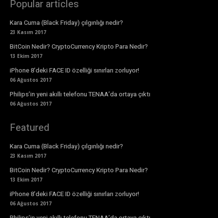
Popular articles
Kara Cuma (Black Friday) çılgınlığı nedir?
23 Kasım 2017
BitCoin Nedir? CryptoCurrency Kripto Para Nedir?
13 Ekim 2017
iPhone 8’deki FACE ID özelliği sınırları zorluyor!
06 Ağustos 2017
Philips’in yeni akıllı telefonu TENAA’da ortaya çıktı
06 Ağustos 2017
Featured
Kara Cuma (Black Friday) çılgınlığı nedir?
23 Kasım 2017
BitCoin Nedir? CryptoCurrency Kripto Para Nedir?
13 Ekim 2017
iPhone 8’deki FACE ID özelliği sınırları zorluyor!
06 Ağustos 2017
Philips’in yeni akıllı telefonu TENAA’da ortaya çıktı