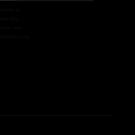
Oturum aç
Kayıt akışı
Yorum akışı
WordPress.org