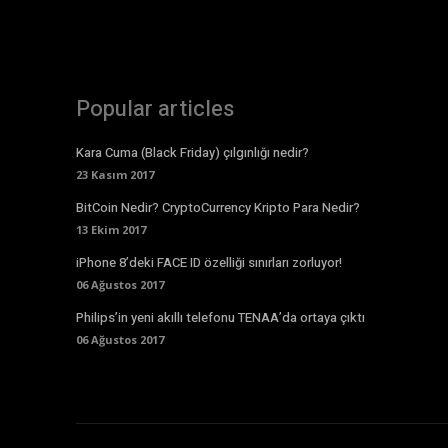
Popular articles
Kara Cuma (Black Friday) çılgınlığı nedir?
23 Kasım 2017
BitCoin Nedir? CryptoCurrency Kripto Para Nedir?
13 Ekim 2017
iPhone 8’deki FACE ID özelliği sınırları zorluyor!
06 Ağustos 2017
Philips’in yeni akıllı telefonu TENAA’da ortaya çıktı
06 Ağustos 2017