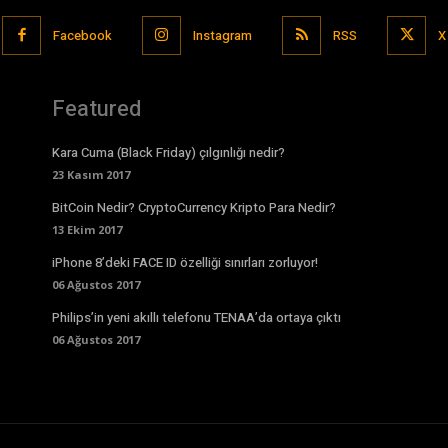
Facebook
Instagram
RSS
X
Featured
Kara Cuma (Black Friday) çılgınlığı nedir?
23 Kasım 2017
BitCoin Nedir? CryptoCurrency Kripto Para Nedir?
13 Ekim 2017
iPhone 8’deki FACE ID özelliği sınırları zorluyor!
06 Ağustos 2017
Philips’in yeni akıllı telefonu TENAA’da ortaya çıktı
06 Ağustos 2017