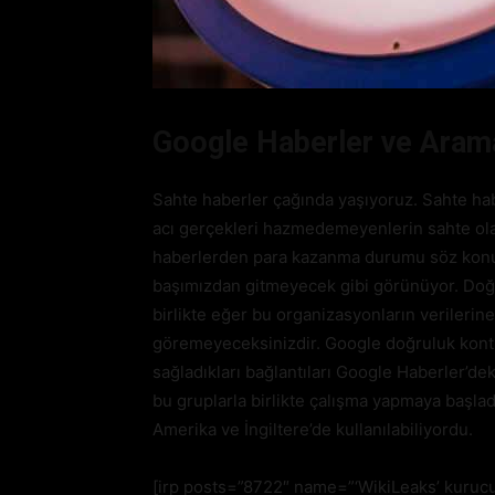
Google Haberler ve Arama
Sahte haberler çağında yaşıyoruz. Sahte habe
acı gerçekleri hazmedemeyenlerin sahte olara
haberlerden para kazanma durumu söz konus
başımızdan gitmeyecek gibi görünüyor. Doğ
birlikte eğer bu organizasyonların verilerine
göremeyeceksinizdir. Google doğruluk kontro
sağladıkları bağlantıları Google Haberler’de
bu gruplarla birlikte çalışma yapmaya başlad
Amerika ve İngiltere’de kullanılabiliyordu.
[irp posts=”8722″ name=”‘WikiLeaks’ kuruc