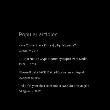
Popular articles
Kara Cuma (Black Friday) çılgınlığı nedir?
23 Kasım 2017
BitCoin Nedir? CryptoCurrency Kripto Para Nedir?
13 Ekim 2017
iPhone 8’deki FACE ID özelliği sınırları zorluyor!
06 Ağustos 2017
Philips’in yeni akıllı telefonu TENAA’da ortaya çıktı
06 Ağustos 2017