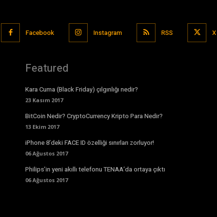
Facebook
Instagram
RSS
X
Featured
Kara Cuma (Black Friday) çılgınlığı nedir?
23 Kasım 2017
BitCoin Nedir? CryptoCurrency Kripto Para Nedir?
13 Ekim 2017
iPhone 8’deki FACE ID özelliği sınırları zorluyor!
06 Ağustos 2017
Philips’in yeni akıllı telefonu TENAA’da ortaya çıktı
06 Ağustos 2017