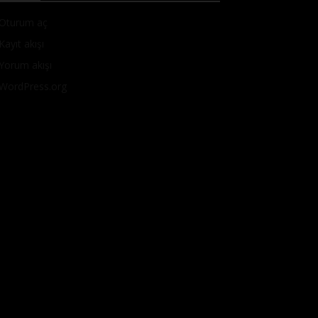
Oturum aç
Kayıt akışı
Yorum akışı
WordPress.org