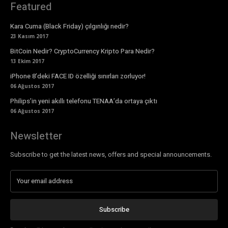
Featured
Kara Cuma (Black Friday) çılgınlığı nedir?
23 Kasım 2017
BitCoin Nedir? CryptoCurrency Kripto Para Nedir?
13 Ekim 2017
iPhone 8’deki FACE ID özelliği sınırları zorluyor!
06 Ağustos 2017
Philips’in yeni akıllı telefonu TENAA’da ortaya çıktı
06 Ağustos 2017
Newsletter
Subscribe to get the latest news, offers and special announcements.
Subscribe