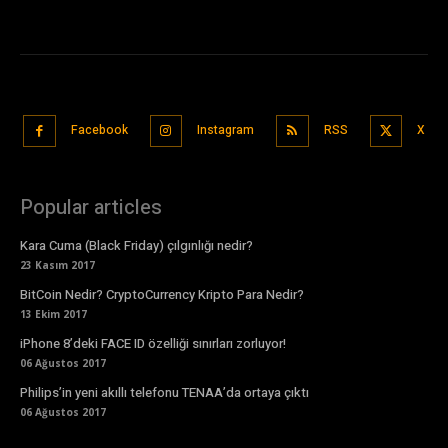
Facebook
Instagram
RSS
X
Popular articles
Kara Cuma (Black Friday) çılgınlığı nedir?
23 Kasım 2017
BitCoin Nedir? CryptoCurrency Kripto Para Nedir?
13 Ekim 2017
iPhone 8’deki FACE ID özelliği sınırları zorluyor!
06 Ağustos 2017
Philips’in yeni akıllı telefonu TENAA’da ortaya çıktı
06 Ağustos 2017