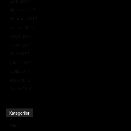
Ekim 2017
Ağustos 2017
Temmuz 2017
Haziran 2017
Mayıs 2017
Nisan 2017
Mart 2017
Şubat 2017
Ocak 2017
Aralık 2016
Kasım 2016
Kategoriler
Bilim