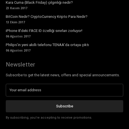
Kara Cuma (Black Friday) çılgınlığı nedir?
23 Kasım 2017
BitCoin Nedir? CryptoCurrency Kripto Para Nedir?
13 Ekim 2017
iPhone 8’deki FACE ID özelliği sınırları zorluyor!
06 Ağustos 2017
Philips’in yeni akıllı telefonu TENAA’da ortaya çıktı
06 Ağustos 2017
Newsletter
Subscribe to get the latest news, offers and special announcements.
Subscribe
By subscribing, you're accepting to receive promotions.