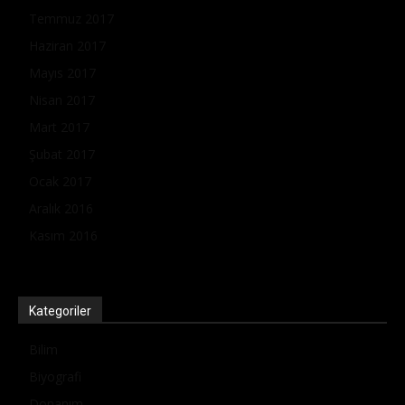
Temmuz 2017
Haziran 2017
Mayıs 2017
Nisan 2017
Mart 2017
Şubat 2017
Ocak 2017
Aralık 2016
Kasım 2016
Kategoriler
Bilim
Biyografi
Donanım