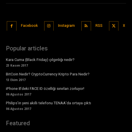
Facebook
Instagram
RSS
X
Popular articles
Kara Cuma (Black Friday) çılgınlığı nedir?
23 Kasım 2017
BitCoin Nedir? CryptoCurrency Kripto Para Nedir?
13 Ekim 2017
iPhone 8’deki FACE ID özelliği sınırları zorluyor!
06 Ağustos 2017
Philips’in yeni akıllı telefonu TENAA’da ortaya çıktı
06 Ağustos 2017
Featured