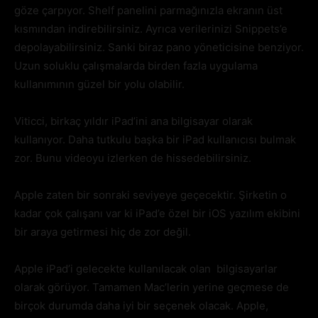
göze çarpıyor. Shelf panelini parmağınızla ekranın üst
kısmından indirebilirsiniz. Ayrıca verilerinizi Snippets’e
depolayabilirsiniz. Sanki biraz pano yöneticisine benziyor.
Uzun soluklu çalışmalarda birden fazla uygulama
kullanımının güzel bir yolu olabilir.
Viticci, birkaç yıldır iPad’ini ana bilgisayar olarak
kullanıyor. Daha tutkulu başka bir iPad kullanıcısı bulmak
zor. Bunu videoyu izlerken de hissedebilirsiniz.
Apple zaten bir sonraki seviyeye geçecektir. Şirketin o
kadar çok çalışanı var ki iPad’e özel bir iOS yazılım ekibini
bir araya getirmesi hiç de zor değil.
Apple iPad’i gelecekte kullanılacak olan bilgisayarlar
olarak görüyor. Tamamen Mac’lerin yerine geçmese de
birçok durumda daha iyi bir seçenek olacak. Apple,