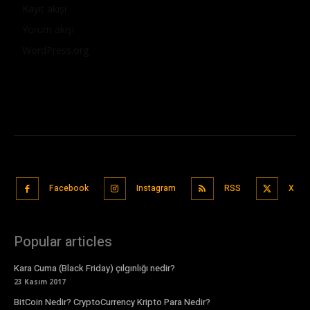
Kayıt akışı
Yorum akışı
WordPress.org
Facebook
Instagram
RSS
X
Popular articles
Kara Cuma (Black Friday) çılgınlığı nedir?
23 Kasım 2017
BitCoin Nedir? CryptoCurrency Kripto Para Nedir?