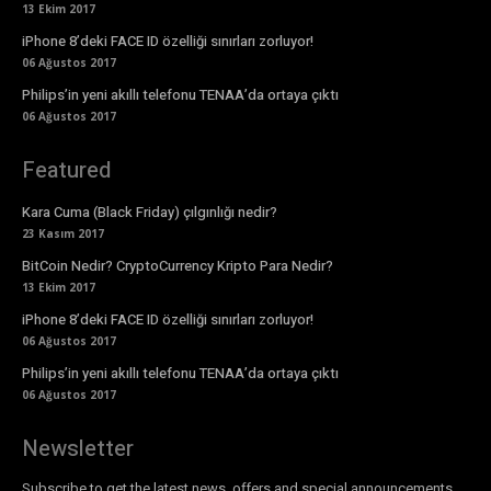
13 Ekim 2017
iPhone 8’deki FACE ID özelliği sınırları zorluyor!
06 Ağustos 2017
Philips’in yeni akıllı telefonu TENAA’da ortaya çıktı
06 Ağustos 2017
Featured
Kara Cuma (Black Friday) çılgınlığı nedir?
23 Kasım 2017
BitCoin Nedir? CryptoCurrency Kripto Para Nedir?
13 Ekim 2017
iPhone 8’deki FACE ID özelliği sınırları zorluyor!
06 Ağustos 2017
Philips’in yeni akıllı telefonu TENAA’da ortaya çıktı
06 Ağustos 2017
Newsletter
Subscribe to get the latest news, offers and special announcements.