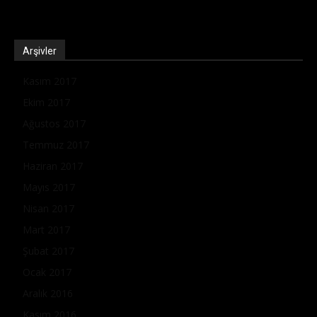
Arşivler
Kasım 2017
Ekim 2017
Ağustos 2017
Temmuz 2017
Haziran 2017
Mayıs 2017
Nisan 2017
Mart 2017
Şubat 2017
Ocak 2017
Aralık 2016
Kasım 2016