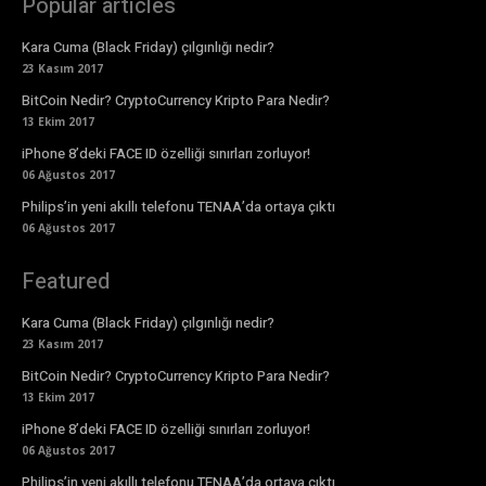
Popular articles
Kara Cuma (Black Friday) çılgınlığı nedir?
23 Kasım 2017
BitCoin Nedir? CryptoCurrency Kripto Para Nedir?
13 Ekim 2017
iPhone 8’deki FACE ID özelliği sınırları zorluyor!
06 Ağustos 2017
Philips’in yeni akıllı telefonu TENAA’da ortaya çıktı
06 Ağustos 2017
Featured
Kara Cuma (Black Friday) çılgınlığı nedir?
23 Kasım 2017
BitCoin Nedir? CryptoCurrency Kripto Para Nedir?
13 Ekim 2017
iPhone 8’deki FACE ID özelliği sınırları zorluyor!
06 Ağustos 2017
Philips’in yeni akıllı telefonu TENAA’da ortaya çıktı