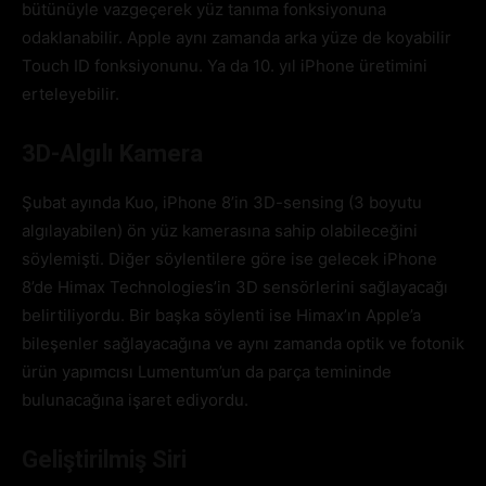
bütünüyle vazgeçerek yüz tanıma fonksiyonuna
odaklanabilir. Apple aynı zamanda arka yüze de koyabilir
Touch ID fonksiyonunu. Ya da 10. yıl iPhone üretimini
erteleyebilir.
3D-Algılı Kamera
Şubat ayında Kuo, iPhone 8’in 3D-sensing (3 boyutu
algılayabilen) ön yüz kamerasına sahip olabileceğini
söylemişti. Diğer söylentilere göre ise gelecek iPhone
8’de Himax Technologies’in 3D sensörlerini sağlayacağı
belirtiliyordu. Bir başka söylenti ise Himax’ın Apple’a
bileşenler sağlayacağına ve aynı zamanda optik ve fotonik
ürün yapımcısı Lumentum’un da parça temininde
bulunacağına işaret ediyordu.
Geliştirilmiş Siri