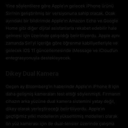
Yine söylentilere göre Apple’ın gelecek iPhone ürünü
Siri’nin geliştirilmiş bir versiyonuna sahip olacak. Ocak
ayındaki bir bildirimde Apple’ın Amazon Echo ve Google
Home gibi diğer dijital asistanlarla rekabet edebilir hale
gelmesi için üzerinde çalışıldığı belirtiliyordu. Apple aynı
zamanda Siri’yi içeriğe göre öğrenme kabiliyetleriyle ve
gelecek iOS 11 güncellemesinde iMessage ve iCloud’un
entegrasyonuyla destekleyecek.
Dikey Dual Kamera
Geçen ay Bloomberg’in haberinde Apple’ın iPhone 8 için
daha gelişmiş kameraları test ettiği söylenmişti. Firmanın
cihazın arka yüzüne dual kamera sistemini yatay değil,
dikey olarak yerleştireceği belirtiliyordu. Apple’ın
geçtiğimiz yılki modellerin yükseltilmiş modelleri olarak
ön yüz kamerası için de dual-lensler üzerinde çalışma