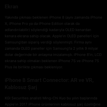
Ekran
Yakında çıkması beklenen iPhone 8 (aynı zamanda iPhone
X, iPhone Pro ya da iPhone Edition olarak da
adlandırılabilir) söylendiği kadarıyla OLED kenardan
kenara ekrana sahip olacak. Apple’ın OLED panelleri için
Samsung’dan sipariş verdiği söylenmişti. Firma aynı
zamanda OLED paneller için Samsung’la 2 yıllık 9 milyar
dolar değerinde bir anlaşma imzalamıştı. iPhone 8’in, LCD
ekrana sahip olmaları beklenen iPhone 7S ve iPhone 7S
Plus ile birlikte çıkması bekleniyor.
iPhone 8 Smart Connector: AR ve VR,
Kablosuz Şarj
KGI Securities analisti Ming-Chi Kuo bu yılın başlarında
Apple’ın 2017 iPhone ürünlerinin kablosuz şarj özelliğine