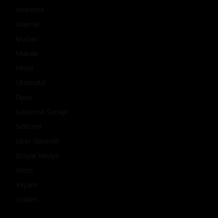
İnceleme
İnternet
İpuçları
Makale
Mobil
Otomobil
Oyun
Savunma Sanayi
Sektörel
Siber Güvenlik
Sosyal Medya
Video
Yaşam
Yazılım