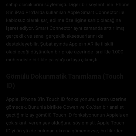
sahip olacaklarını söylemişti. Diğer bir söylenti ise iPhone
8’in iPad Pro’larda kullanılan Apple Smart Connector ile
kablosuz olarak şarj edilme özelliğine sahip olacağına
işaret ediyor. Smart Connector aynı zamanda arttırılmış
gerçeklik ve sanal gerçeklik aksesuarlarını da
destekleyebilir. Şubat ayında Apple’ın AR ile ilişkili
olabileceği düşünülen bir proje üzerinde İsrail’de 1.000
mühendisle birlikte çalıştığı ortaya çıkmıştı.
Gömülü Dokunmatik Tanımlama (Touch
ID)
Apple, iPhone 8’in Touch ID fonksiyonunu ekran üzerine
gömecek. Bununla birlikte Cowen ve Co.’dan bir analist
geçtiğimiz ay gömülü Touch ID fonksiyonunun Apple’a en
çok sıkıntı veren şey olduğunu söylemişti. Apple Touch
ID’yi ön yüzde bulunan ekrana gömemezse, bu fikirden