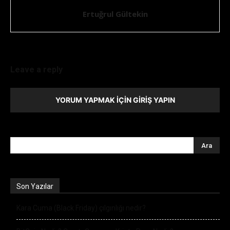
Ertuğrul Gültekin
Leave a reply
YORUM YAPMAK İÇIN GIRIŞ YAPIN
Son Yazılar
Kara Cuma (Black Friday) çılgınlığı nedir?