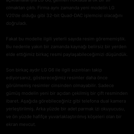
olmaktan çıktı. Firma aynı zamanda yeni modelin LG
V20’de olduğu gibi 32-bit Quad-DAC işlemcisi olacağını
doğruladı.
Fakat bu modelle ilgili yeterli sayıda resim görememiştik.
Bu nedenle yakın bir zamanda kaynağı belirsiz bir yerden
elde ettiğimiz birkaç resmi paylaşabileceğimizi düşündük.
Son birkaç aydır LG G6 ile ilgili sızıntıları takip
ediyorsanız, göstereceğimiz resimler daha önce
görülmemiş resimler cinsinden olmayabilir. Sadece
gümüş modelin yeni bir açıdan çekilmiş bir çift resminden
ibaret. Aşağıda görebileceğiniz gibi telefona dual kamera
yerleştirilmiş. Arka yüzde bir adet parmak izi okuyucusu,
ve ön yüzde hafifçe yuvarlaklaştırılmış köşeleri olan bir
ekran mevcut.