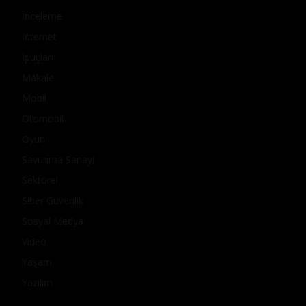
İnceleme
İnternet
İpuçları
Makale
Mobil
Otomobil
Oyun
Savunma Sanayi
Sektörel
Siber Güvenlik
Sosyal Medya
Video
Yaşam
Yazılım