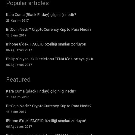
Popular articles
Kara Cuma (Black Friday) çılgınlığı nedir?
23 Kasım 2017
BitCoin Nedir? CryptoCurrency Kripto Para Nedir?
13 Ekim 2017
iPhone 8’deki FACE ID özelliği sınırları zorluyor!
06 Ağustos 2017
Philips’in yeni akıllı telefonu TENAA’da ortaya çıktı
06 Ağustos 2017
Featured
Kara Cuma (Black Friday) çılgınlığı nedir?
23 Kasım 2017
BitCoin Nedir? CryptoCurrency Kripto Para Nedir?
13 Ekim 2017
iPhone 8’deki FACE ID özelliği sınırları zorluyor!
06 Ağustos 2017