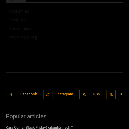
Oturum aç
Kayıt akışı
Yorum akışı
WordPress.org
Facebook
Instagram
RSS
X
Popular articles
Kara Cuma (Black Friday) çılgınlığı nedir?