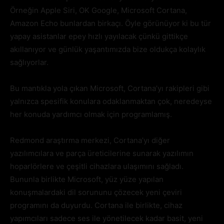
Örneğin Apple Siri, OK Google, Microsoft Cortana,
Amazon Echo bunlardan birkaçı. Öyle görünüyor ki bu tür
yapay asistanlar epey hızlı yayılacak çünkü gittikçe
akıllanıyor ve günlük yaşantımızda bize oldukça kolaylık
sağlıyorlar.
Bu mantıkla yola çıkan Microsoft, Cortana’yı rakipleri gibi
yalnızca spesifik konulara odaklanmaktan çok, neredeyse
her konuda yardımcı olmak için programlamış.
Redmond araştırma merkezi, Cortana’yı diğer
yazılımcılara ve parça üreticilerine sunarak yazılımın
hoparlörlere ve çeşitli cihazlara ulaşımını sağladı.
Bununla birlikte Microsoft, yüz yüze yapılan
konuşmalardaki dil sorununu çözecek yeni çeviri
programını da duyurdu. Cortana ile birlikte, cihaz
yapımcıları sadece ses ile yönetilecek kadar basit, yeni