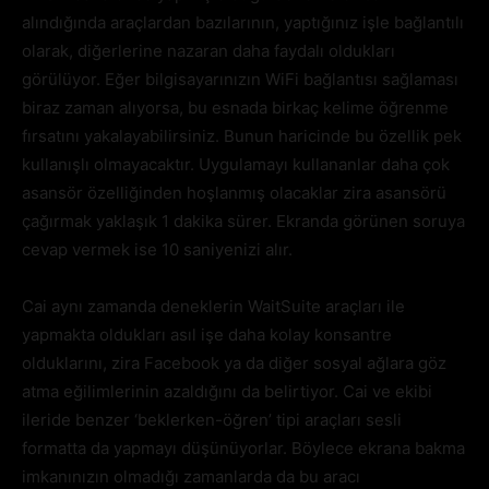
alındığında araçlardan bazılarının, yaptığınız işle bağlantılı
olarak, diğerlerine nazaran daha faydalı oldukları
görülüyor. Eğer bilgisayarınızın WiFi bağlantısı sağlaması
biraz zaman alıyorsa, bu esnada birkaç kelime öğrenme
fırsatını yakalayabilirsiniz. Bunun haricinde bu özellik pek
kullanışlı olmayacaktır. Uygulamayı kullananlar daha çok
asansör özelliğinden hoşlanmış olacaklar zira asansörü
çağırmak yaklaşık 1 dakika sürer. Ekranda görünen soruya
cevap vermek ise 10 saniyenizi alır.
Cai aynı zamanda deneklerin WaitSuite araçları ile
yapmakta oldukları asıl işe daha kolay konsantre
olduklarını, zira Facebook ya da diğer sosyal ağlara göz
atma eğilimlerinin azaldığını da belirtiyor. Cai ve ekibi
ileride benzer ‘beklerken-öğren’ tipi araçları sesli
formatta da yapmayı düşünüyorlar. Böylece ekrana bakma
imkanınızın olmadığı zamanlarda da bu aracı