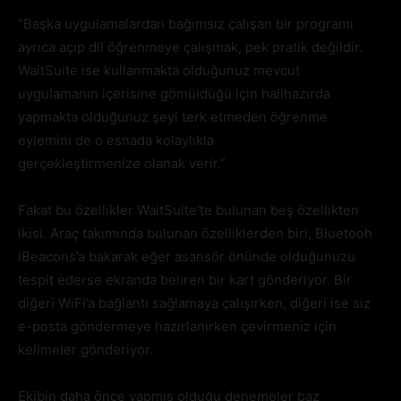
“Başka uygulamalardan bağımsız çalışan bir programı
ayrıca açıp dil öğrenmeye çalışmak, pek pratik değildir.
WaitSuite ise kullanmakta olduğunuz mevcut
uygulamanın içerisine gömüldüğü için halihazırda
yapmakta olduğunuz şeyi terk etmeden öğrenme
eylemini de o esnada kolaylıkla
gerçekleştirmenize olanak verir.”
Fakat bu özellikler WaitSuite’te bulunan beş özellikten
ikisi. Araç takımında bulunan özelliklerden biri, Bluetooh
iBeacons’a bakarak eğer asansör önünde olduğunuzu
tespit ederse ekranda beliren bir kart gönderiyor. Bir
diğeri WiFi’a bağlantı sağlamaya çalışırken, diğeri ise siz
e-posta göndermeye hazırlanırken çevirmeniz için
kelimeler gönderiyor.
Ekibin daha önce yapmış olduğu denemeler baz