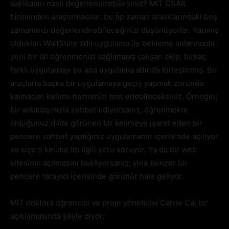
dakikaları nasıl değerlendirebilirsiniz? MIT CSAIL
biriminden araştırmacılar, bu tip zaman aralıklarındaki boş
zamanınızı değerlendirebileceğinizi düşünüyorlar. Yapmış
oldukları WaitSuite adlı uygulama ile bekleme anlarınızda
yeni bir dil öğrenmenizi sağlamaya çalışan ekip, birkaç
farklı uygulamayı bu ana uygulama altında birleştirmiş. Bu
araçlarla başka bir uygulamaya geçiş yapmak zorunda
kalmadan kelime haznenizi test edebileceksiniz. Örneğin;
bir arkadaşınızla sohbet ediyorsanız, öğrenmekte
olduğunuz dilde görünen bir kelimeye işaret eden bir
pencere sohbet yaptığınız uygulamanın içerisinde açılıyor
ve size o kelime ile ilgili soru soruyor. Ya da bir web
sitesinin açılmasını bekliyorsanız, yine benzer bir
pencere tarayıcı içerisinde görünür hale geliyor.
MIT doktora öğrencisi ve proje yöneticisi Carrie Cai bir
açıklamasında şöyle diyor;