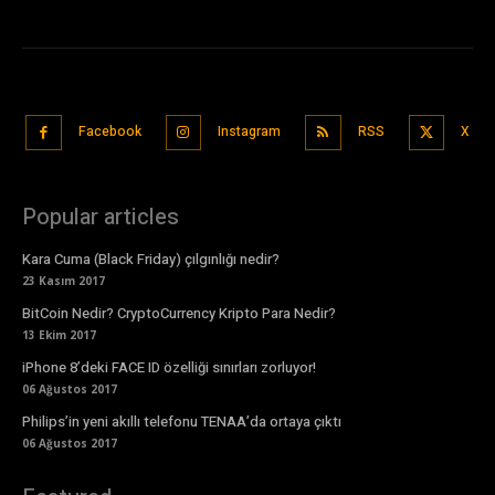
Facebook
Instagram
RSS
X
Popular articles
Kara Cuma (Black Friday) çılgınlığı nedir?
23 Kasım 2017
BitCoin Nedir? CryptoCurrency Kripto Para Nedir?
13 Ekim 2017
iPhone 8’deki FACE ID özelliği sınırları zorluyor!
06 Ağustos 2017
Philips’in yeni akıllı telefonu TENAA’da ortaya çıktı
06 Ağustos 2017