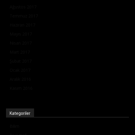
Ağustos 2017
Temmuz 2017
Haziran 2017
Mayıs 2017
Nisan 2017
Mart 2017
Şubat 2017
Ocak 2017
Aralık 2016
Kasım 2016
Kategoriler
Bilim