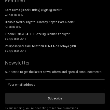
Featured
Kara Cuma (Black Friday) çılgınlığı nedir?
23 Kasım 2017
BitCoin Nedir? CryptoCurrency Kripto Para Nedir?
13 Ekim 2017
iPhone 8’deki FACE ID özelliği sınırları zorluyor!
06 Ağustos 2017
Philips’in yeni akıllı telefonu TENAA’da ortaya çıktı
06 Ağustos 2017
Newsletter
Subscribe to get the latest news, offers and special announcements.
Subscribe
By subscribing, you're accepting to receive promotions.