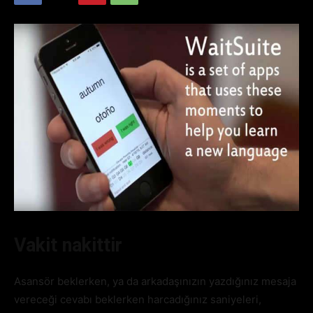
Vakit nakittir
Asansör beklerken, ya da arkadaşınızın yazdığınız mesaja
vereceği cevabı beklerken harcadığınız saniyeleri,