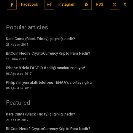
Facebook
Instagram
RSS
X
Popular articles
Kara Cuma (Black Friday) çılgınlığı nedir?
23 Kasım 2017
BitCoin Nedir? CryptoCurrency Kripto Para Nedir?
13 Ekim 2017
iPhone 8’deki FACE ID özelliği sınırları zorluyor!
06 Ağustos 2017
Philips’in yeni akıllı telefonu TENAA’da ortaya çıktı
06 Ağustos 2017
Featured
Kara Cuma (Black Friday) çılgınlığı nedir?
23 Kasım 2017
BitCoin Nedir? CryptoCurrency Kripto Para Nedir?