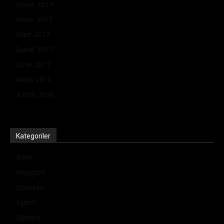
Mayıs 2017
Nisan 2017
Mart 2017
Şubat 2017
Ocak 2017
Aralık 2016
Kasım 2016
Kategoriler
Bilim
Biyografi
Donanım
Eğitim
Eğlence