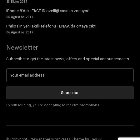
13 Ekim 2017
iPhone 8’deki FACE ID özelliği sınırları zorluyor!
06 Ağustos 2017
Philips’in yeni akıllı telefonu TENAA’da ortaya çıktı
06 Ağustos 2017
Newsletter
Subscribe to get the latest news, offers and special announcements.
Subscribe
By subscribing, you're accepting to receive promotions.
© Copyright - Newspaper WordPress Theme by TagDiv