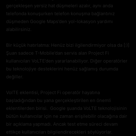
gerçekleşen yersiz hat düşmeleri azalır, aynı anda
telefonda konuşurken telefon konuşma bağlantınız
düşmeden Google Maps’den yol-lokasyon yardımı
alabilirsiniz.
Bir küçük hatırlatma: Henüz bizi ilgilendirmiyor olsa da [:)]
Şuan sadece T-Mobile’dan servis alan Project Fi
kullanıcıları VoLTE’den yararlanabiliyor. Diğer operatörler
bu teknolojiye desteklerini henüz sağlamış durumda
değiller.
VolTE eklentisi, Project Fi operatör hayatına
başladığından bu yana gerçekleştirilen en önemli
eklentilerden birisi. Google şuanda VoLTE teknolojisinin
bütün kullanıcılar için ne zaman erişilebilir olacağına dair
bir açıklama yapmadı. Ancak test etme süreci devam
ettikçe kullanıcıları bilgilendirecekleri söylüyorlar.