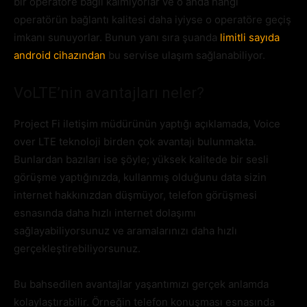
bir operatöre bağlı kalmıyorlar ve o anda hangi
operatörün bağlantı kalitesi daha iyiyse o operatöre geçiş
imkanı sunuyorlar. Bunun yanı sıra şuanda
limitli sayıda
android cihazından
bu servise ulaşım sağlanabiliyor.
VoLTE’nin avantajları neler?
Project Fi iletişim müdürünün yaptığı açıklamada, Voice
over LTE teknoloji birden çok avantajı bulunmakta.
Bunlardan bazıları ise şöyle; yüksek kalitede bir sesli
görüşme yaptığınızda, kullanmış olduğunu data sizin
internet hakkınızdan düşmüyor, telefon görüşmesi
esnasında daha hızlı internet dolaşımı
sağlayabiliyorsunuz ve aramalarınızı daha hızlı
gerçekleştirebiliyorsunuz.
Bu bahsedilen avantajlar yaşantımızı gerçek anlamda
kolaylaştırabilir. Örneğin telefon konuşması esnasında