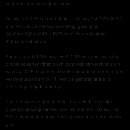
seçenek sunmayacağı görülüyor.
Galaxy Tab S3’ün ekran tipi olarak Galaxy Tab S2’deki 9.7
inch AMOLED ekrana sahip olacağı görülüyor.
Çözünürlüğün 2048 x 1535 pixel civarında olması
ihtimaller dahilinde.
Kamera olarak 12MP arka, ve 4.7 MP ön kameraya sahip
olması beklenen cihazın aynı zamanda bir versiyonunun
yalnızca Wi-Fi bağlantıyı desteklemesi beklenirken, diğer
versiyonunun hem Wi-Fi, hem de gsm bağlantılarını
destekleyeceği düşünülüyor.
Tabletin siyah ve gümüş olmak üzere iki farklı renkte
piyasaya çıkacağı zannediliyor. Gümüş renk, Galaxy Tab
S2’de mevcut olan beyaz renk opsiyonunun yerini alacak
gibi.