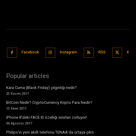
Facebook
Instagram
RSS
X
Popular articles
Kara Cuma (Black Friday) çılgınlığı nedir?
23 Kasım 2017
BitCoin Nedir? CryptoCurrency Kripto Para Nedir?
13 Ekim 2017
iPhone 8’deki FACE ID özelliği sınırları zorluyor!
06 Ağustos 2017
Philips’in yeni akıllı telefonu TENAA’da ortaya çıktı