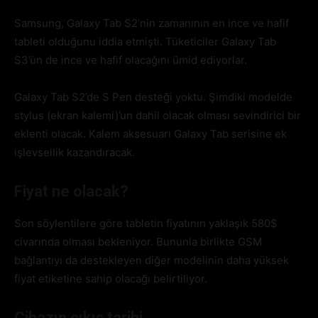
Samsung, Galaxy Tab S2’nin zamanının en ince ve hafif
tableti olduğunu iddia etmişti. Tüketiciler Galaxy Tab
S3’ün de ince ve hafif olacağını ümid ediyorlar.
Galaxy Tab S2’de S Pen desteği yoktu. Şimdiki modelde
stylus (ekran kalemi)’un dahil olacak olması sevindirici bir
eklenti olacak. Kalem aksesuarı Galaxy Tab serisine ek
işlevsellik kazandıracak.
Fiyat ne olacak?
Son söylentilere göre tabletin fiyatının yaklaşık 580$
civarında olması bekleniyor. Bununla birlikte GSM
bağlantıyı da destekleyen diğer modelinin daha yüksek
fiyat etiketine sahip olacağı belirtiliyor.
Cihazın çıkış tarihi