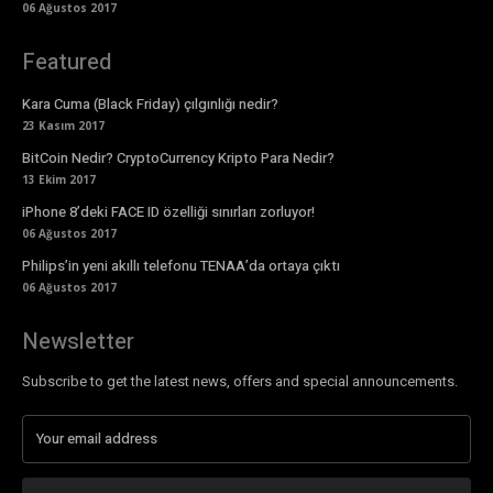
06 Ağustos 2017
Featured
Kara Cuma (Black Friday) çılgınlığı nedir?
23 Kasım 2017
BitCoin Nedir? CryptoCurrency Kripto Para Nedir?
13 Ekim 2017
iPhone 8’deki FACE ID özelliği sınırları zorluyor!
06 Ağustos 2017
Philips’in yeni akıllı telefonu TENAA’da ortaya çıktı
06 Ağustos 2017
Newsletter
Subscribe to get the latest news, offers and special announcements.