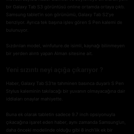
bir Galaxy Tab S3 görüntüsü online ortamda ortaya çıktı.
Samsung tablet’in son görünümü, Galaxy Tab S2’ye
benziyor. Ayrıca tek başına işlev gören S Pen kalemi de
bulunuyor.
Sızdırılan model, winfuture.de isimli, kaynağı bilinmeyen
bir yerden alıntı yapan Alman sitesine ait.
Yeni sızıntı neyi açığa çıkarıyor ?
Haber, Galaxy Tab S3’te tahminen basınca duyarlı S Pen
Stylus kaleminin takılacağı bir yuvanın olmayacağına dair
iddiaları onaylar mahiyette.
Buna ek olarak tabletin sadece 9.7 inch opsiyonuyla
çıkacağına işaret eden haber, aynı zamanda Samsung’un,
daha önceki modelinde olduğu gibi 8 inch’lik ek bir