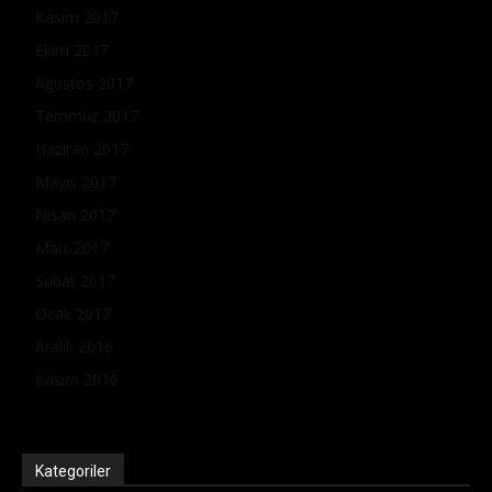
Kasım 2017
Ekim 2017
Ağustos 2017
Temmuz 2017
Haziran 2017
Mayıs 2017
Nisan 2017
Mart 2017
Şubat 2017
Ocak 2017
Aralık 2016
Kasım 2016
Kategoriler