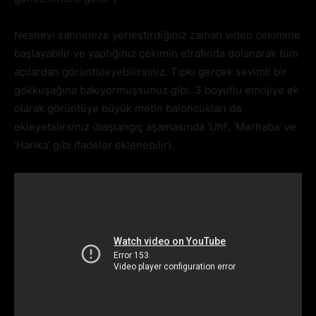
Nesneyi sahnenize yerleştirdiğiniz zaman video çekimine
başlayabilir ve yaptığınız çekimin etrafında dolanarak tüm
açılardan görüntüleyebilirsiniz. Tıpkı gerçek sevimli bir
gökkuşağına bakıyormuşsunuz gibi. 3 boyutlu emojiye ek
olarak görüntüye büyük metin baloncukları da
ekleyebilirsiniz (başlangıç aşamasında ‘Uh!’, ‘Merhaba’ ve
‘Harika’ gibi ifadeler eklenebilir).