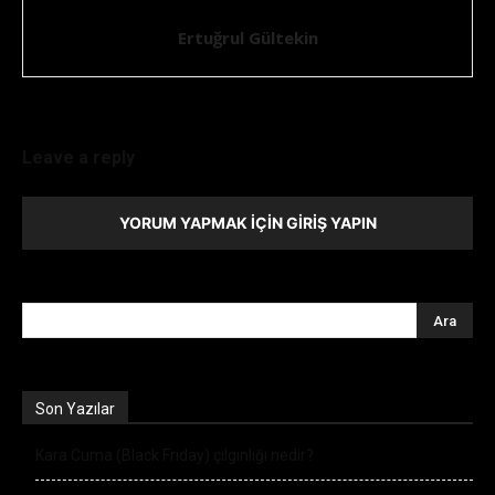
Ertuğrul Gültekin
Leave a reply
YORUM YAPMAK İÇIN GIRIŞ YAPIN
Son Yazılar
Kara Cuma (Black Friday) çılgınlığı nedir?