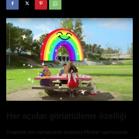
Her açıdan görüntüleme özelliği
Snapchat son zamanlarda anlamsız filtreler yayınlıyordu