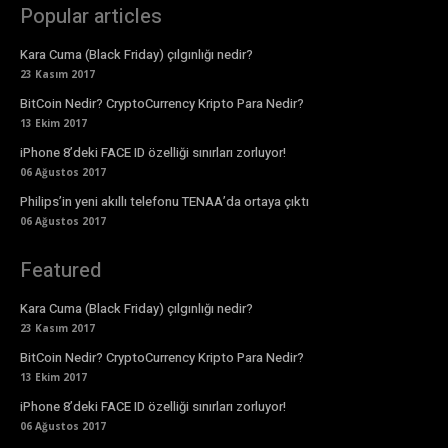
Popular articles
Kara Cuma (Black Friday) çılgınlığı nedir?
23 Kasım 2017
BitCoin Nedir? CryptoCurrency Kripto Para Nedir?
13 Ekim 2017
iPhone 8’deki FACE ID özelliği sınırları zorluyor!
06 Ağustos 2017
Philips’in yeni akıllı telefonu TENAA’da ortaya çıktı
06 Ağustos 2017
Featured
Kara Cuma (Black Friday) çılgınlığı nedir?
23 Kasım 2017
BitCoin Nedir? CryptoCurrency Kripto Para Nedir?
13 Ekim 2017
iPhone 8’deki FACE ID özelliği sınırları zorluyor!
06 Ağustos 2017