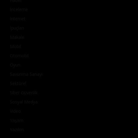
Haber
İnceleme
İnternet
İpuçları
Makale
Mobil
Otomobil
Oyun
Savunma Sanayi
Sektörel
Siber Güvenlik
Sosyal Medya
Video
Yaşam
Yazılım