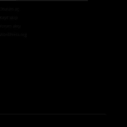
Oturum aç
Kayıt akışı
Yorum akışı
WordPress.org