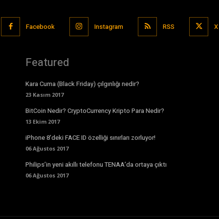
Facebook
Instagram
RSS
X
Featured
Kara Cuma (Black Friday) çılgınlığı nedir?
23 Kasım 2017
BitCoin Nedir? CryptoCurrency Kripto Para Nedir?
13 Ekim 2017
iPhone 8’deki FACE ID özelliği sınırları zorluyor!
06 Ağustos 2017
Philips’in yeni akıllı telefonu TENAA’da ortaya çıktı
06 Ağustos 2017