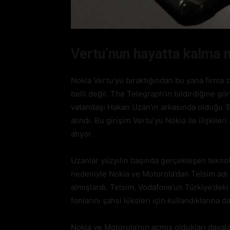
Vertu’nun hayatta kalma 
Nokia Vertu’yu bıraktığından bu yana firma 
belli değil. The Telegraph’ın bildirdiğine g
vatandaşı Hakan Uzan’ın arkasında olduğu ‘Ba
alındı. Bu girişim Vertu’yu Nokia ile ilişkileri 
atıyor.
Uzanlar yüzyılın başında gerçekleşen tekno
nedeniyle Nokia ve Motorola’dan Telsim adı
almışlardı. Telsim, Vodafone’un Türkiye’deki
fonlarını şahsi lüksleri için kullandıklarına 
Nokia ve Motorola’nın açmış oldukları davala