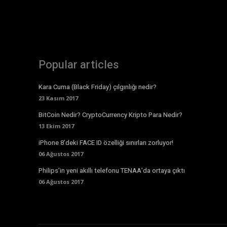
Popular articles
Kara Cuma (Black Friday) çılgınlığı nedir?
23 Kasım 2017
BitCoin Nedir? CryptoCurrency Kripto Para Nedir?
13 Ekim 2017
iPhone 8’deki FACE ID özelliği sınırları zorluyor!
06 Ağustos 2017
Philips’in yeni akıllı telefonu TENAA’da ortaya çıktı
06 Ağustos 2017