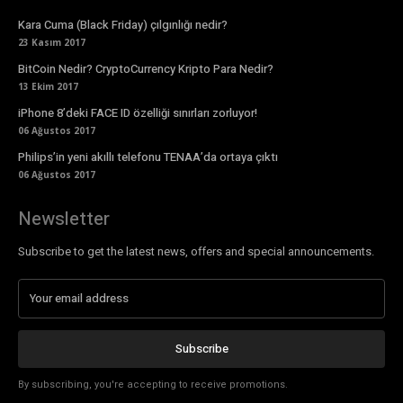
Kara Cuma (Black Friday) çılgınlığı nedir?
23 Kasım 2017
BitCoin Nedir? CryptoCurrency Kripto Para Nedir?
13 Ekim 2017
iPhone 8’deki FACE ID özelliği sınırları zorluyor!
06 Ağustos 2017
Philips’in yeni akıllı telefonu TENAA’da ortaya çıktı
06 Ağustos 2017
Newsletter
Subscribe to get the latest news, offers and special announcements.
Subscribe
By subscribing, you're accepting to receive promotions.