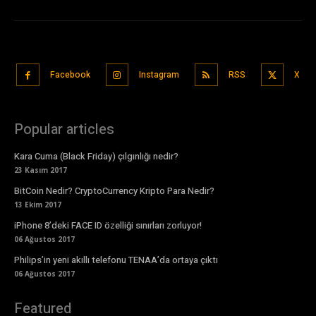
Facebook
Instagram
RSS
X
Popular articles
Kara Cuma (Black Friday) çılgınlığı nedir?
23 Kasım 2017
BitCoin Nedir? CryptoCurrency Kripto Para Nedir?
13 Ekim 2017
iPhone 8’deki FACE ID özelliği sınırları zorluyor!
06 Ağustos 2017
Philips’in yeni akıllı telefonu TENAA’da ortaya çıktı
06 Ağustos 2017
Featured