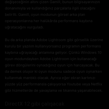
değişeceğinin altını çizen Gamill, bunun bilgisayarınızın
donanımıyla ve kullandığınız parçalarla ilgili olacağını
belirtti. Gamill, oyun modunun görsel arka plan
operasyonlarına her halükârda performans kaybına
uğratacağını vurguladı.
Bu da arka planda Adobe Lightroom gibi görsellik üzerine
kurulu bir yazılım kullanıyorsanız programın performans
kaybına uğrayacağı anlamına geliyor. Çünkü Windows 10
oyun modundayken Adobe Lightroom için kullanacağı
görev döngülerini oynadığınız oyun için harcayacak. Bu
da demek oluyor ki oyun modunu sadece oyun oynarken
kullanmak mantıklı olacak. Ayrıca eğer ekran kartınızı
yüzde yüz performansla çalışıyorsa Youtube veya Netflix
gibi hizmetlerde de yavaşlama ve tıkanma yaşanabilecek.
DirectX 12 gibi çalışacak