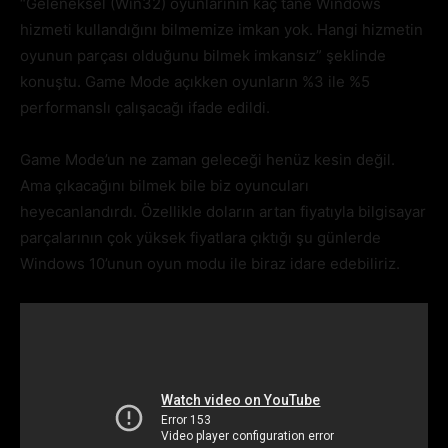
“Geleneksel (Win32) oyunlarının kaç tane Windows
hizmeti kullandığını bilmemize imkan yok. Hangi hizmetin
oyunun parçası olduğunu bilmek imkansız” şeklinde
konuştu. Game Mode açıkken oyunların %3 ile %5
performanslı çalışacağı ifade edildi.
Game Mode’un ne zaman geleceği henüz kesin değil.
Ama çıkacağını bilmek bile biz oyuncuları
heyecanlandırdı. Özellikle doların artan fiyatıyla bilgisayar
parçalarının çok yüksek fiyatlara çıktığı şu günlerde
Windows 10’unun oyun modu ile biraz idare edebiliriz.