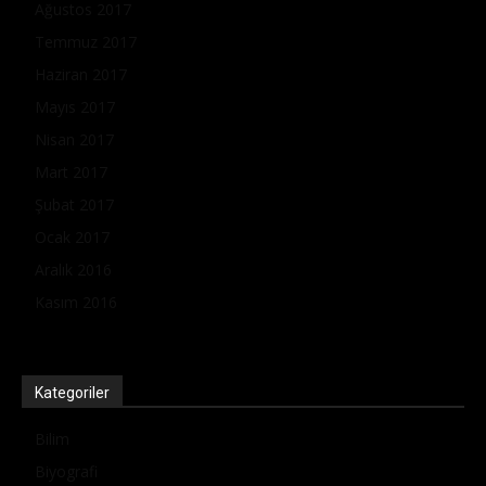
Ağustos 2017
Temmuz 2017
Haziran 2017
Mayıs 2017
Nisan 2017
Mart 2017
Şubat 2017
Ocak 2017
Aralık 2016
Kasım 2016
Kategoriler
Bilim
Biyografi