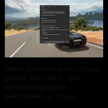
İşletim sisteminin yeni sürümüyle
gelecek Game Mode, oyun
oynarken bilgisayarın
performansını arttıracak