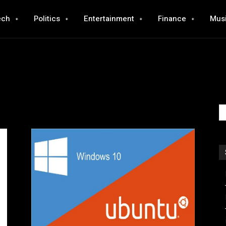
ech
Politics
Entertainment
Finance
Mus