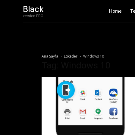
Black
Home
T
version PRO
Ana Sayfa
Etiketler
Windows 10
Tag: Windows 10