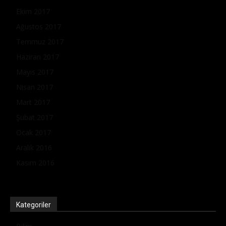
Ekim 2017
Ağustos 2017
Temmuz 2017
Haziran 2017
Mayıs 2017
Nisan 2017
Mart 2017
Şubat 2017
Ocak 2017
Aralık 2016
Kasım 2016
Kategoriler