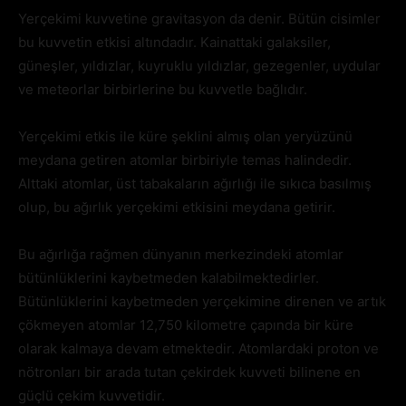
Yerçekimi kuvvetine gravitasyon da denir. Bütün cisimler
bu kuvvetin etkisi altındadır. Kainattaki galaksiler,
güneşler, yıldızlar, kuyruklu yıldızlar, gezegenler, uydular
ve meteorlar birbirlerine bu kuvvetle bağlıdır.
Yerçekimi etkis ile küre şeklini almış olan yeryüzünü
meydana getiren atomlar birbiriyle temas halindedir.
Alttaki atomlar, üst tabakaların ağırlığı ile sıkıca basılmış
olup, bu ağırlık yerçekimi etkisini meydana getirir.
Bu ağırlığa rağmen dünyanın merkezindeki atomlar
bütünlüklerini kaybetmeden kalabilmektedirler.
Bütünlüklerini kaybetmeden yerçekimine direnen ve artık
çökmeyen atomlar 12,750 kilometre çapında bir küre
olarak kalmaya devam etmektedir. Atomlardaki proton ve
nötronları bir arada tutan çekirdek kuvveti bilinene en
güçlü çekim kuvvetidir.