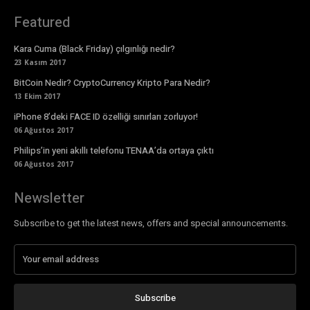
Featured
Kara Cuma (Black Friday) çılgınlığı nedir?
23 Kasım 2017
BitCoin Nedir? CryptoCurrency Kripto Para Nedir?
13 Ekim 2017
iPhone 8’deki FACE ID özelliği sınırları zorluyor!
06 Ağustos 2017
Philips’in yeni akıllı telefonu TENAA’da ortaya çıktı
06 Ağustos 2017
Newsletter
Subscribe to get the latest news, offers and special announcements.
Subscribe