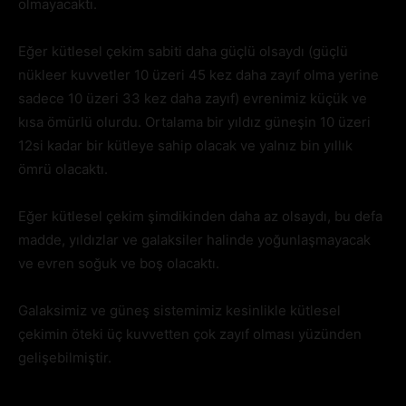
olmayacaktı.
Eğer kütlesel çekim sabiti daha güçlü olsaydı (güçlü
nükleer kuvvetler 10 üzeri 45 kez daha zayıf olma yerine
sadece 10 üzeri 33 kez daha zayıf) evrenimiz küçük ve
kısa ömürlü olurdu. Ortalama bir yıldız güneşin 10 üzeri
12si kadar bir kütleye sahip olacak ve yalnız bin yıllık
ömrü olacaktı.
Eğer kütlesel çekim şimdikinden daha az olsaydı, bu defa
madde, yıldızlar ve galaksiler halinde yoğunlaşmayacak
ve evren soğuk ve boş olacaktı.
Galaksimiz ve güneş sistemimiz kesinlikle kütlesel
çekimin öteki üç kuvvetten çok zayıf olması yüzünden
gelişebilmiştir.