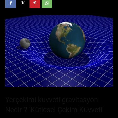
Yerçekimi kuvveti gravitasyon
Nedir ? ‘Kütlesel Çekim Kuvveti’