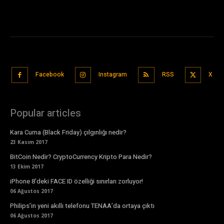
Facebook
Instagram
RSS
X
Popular articles
Kara Cuma (Black Friday) çılgınlığı nedir?
23 Kasım 2017
BitCoin Nedir? CryptoCurrency Kripto Para Nedir?
13 Ekim 2017
iPhone 8’deki FACE ID özelliği sınırları zorluyor!
06 Ağustos 2017
Philips’in yeni akıllı telefonu TENAA’da ortaya çıktı
06 Ağustos 2017