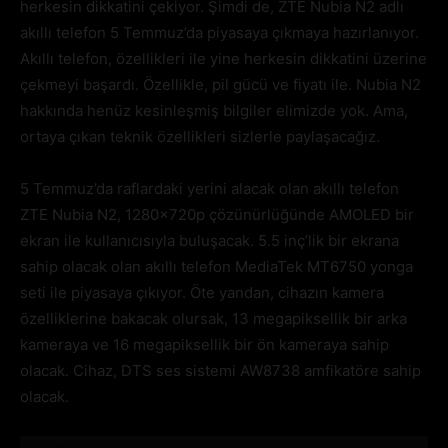
herkesin dikkatini çekiyor. Şimdi de, ZTE Nubia N2 adlı
akıllı telefon 5 Temmuz’da piyasaya çıkmaya hazırlanıyor.
Akıllı telefon, özellikleri ile yine herkesin dikkatini üzerine
çekmeyi başardı. Özellikle, pil gücü ve fiyatı ile. Nubia N2
hakkında henüz kesinleşmiş bilgiler elimizde yok. Ama,
ortaya çıkan teknik özellikleri sizlerle paylaşacağız.
5 Temmuz’da raflardaki yerini alacak olan akıllı telefon
ZTE Nubia N2, 1280x720p çözünürlüğünde AMOLED bir
ekran ile kullanıcısıyla buluşacak. 5.5 inç’lik bir ekrana
sahip olacak olan akıllı telefon MediaTek MT6750 yonga
seti ile piyasaya çıkıyor. Öte yandan, cihazın kamera
özelliklerine bakacak olursak, 13 megapiksellik bir arka
kameraya ve 16 megapiksellik bir ön kameraya sahip
olacak. Cihaz, DTS ses sistemi AW8738 amfikatöre sahip
olacak.