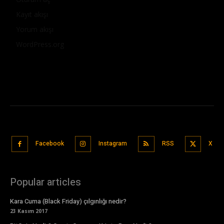
Kayıt akışı
Yorum akışı
WordPress.org
Facebook
Instagram
RSS
X
Popular articles
Kara Cuma (Black Friday) çılgınlığı nedir?
23 Kasım 2017