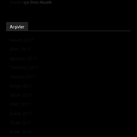
araba!
için
Emin Akustik
Arşivler
Kasım 2017
Ekim 2017
Ağustos 2017
Temmuz 2017
Haziran 2017
Mayıs 2017
Nisan 2017
Mart 2017
Şubat 2017
Ocak 2017
Aralık 2016