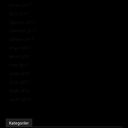
Kasım 2017
Ekim 2017
Ağustos 2017
Temmuz 2017
Haziran 2017
Mayıs 2017
Nisan 2017
Mart 2017
Şubat 2017
Ocak 2017
Aralık 2016
Kasım 2016
Kategoriler