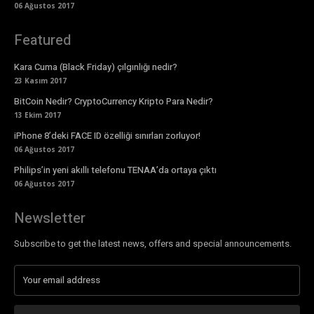
06 Ağustos 2017
Featured
Kara Cuma (Black Friday) çılgınlığı nedir?
23 Kasım 2017
BitCoin Nedir? CryptoCurrency Kripto Para Nedir?
13 Ekim 2017
iPhone 8’deki FACE ID özelliği sınırları zorluyor!
06 Ağustos 2017
Philips’in yeni akıllı telefonu TENAA’da ortaya çıktı
06 Ağustos 2017
Newsletter
Subscribe to get the latest news, offers and special announcements.