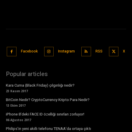
Facebook
Instagram
RSS
X
Popular articles
Kara Cuma (Black Friday) çılgınlığı nedir?
23 Kasım 2017
BitCoin Nedir? CryptoCurrency Kripto Para Nedir?
13 Ekim 2017
iPhone 8’deki FACE ID özelliği sınırları zorluyor!
06 Ağustos 2017
Philips’in yeni akıllı telefonu TENAA’da ortaya çıktı