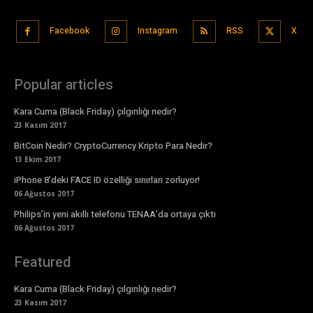
Facebook
Instagram
RSS
X
Popular articles
Kara Cuma (Black Friday) çılgınlığı nedir?
23 Kasım 2017
BitCoin Nedir? CryptoCurrency Kripto Para Nedir?
13 Ekim 2017
iPhone 8’deki FACE ID özelliği sınırları zorluyor!
06 Ağustos 2017
Philips’in yeni akıllı telefonu TENAA’da ortaya çıktı
06 Ağustos 2017
Featured
Kara Cuma (Black Friday) çılgınlığı nedir?
23 Kasım 2017