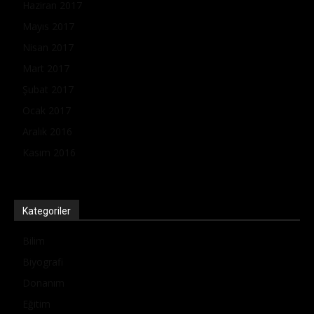
Haziran 2017
Mayıs 2017
Nisan 2017
Mart 2017
Şubat 2017
Ocak 2017
Aralık 2016
Kasım 2016
Kategoriler
Bilim
Biyografi
Donanım
Eğitim