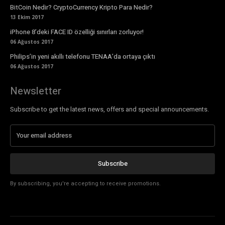
BitCoin Nedir? CryptoCurrency Kripto Para Nedir?
13 Ekim 2017
iPhone 8’deki FACE ID özelliği sınırları zorluyor!
06 Ağustos 2017
Philips’in yeni akıllı telefonu TENAA’da ortaya çıktı
06 Ağustos 2017
Newsletter
Subscribe to get the latest news, offers and special announcements.
Subscribe
By subscribing, you're accepting to receive promotions.