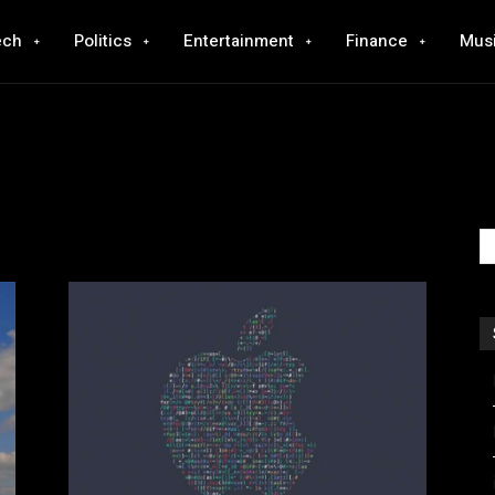
ech
Politics
Entertainment
Finance
Mus