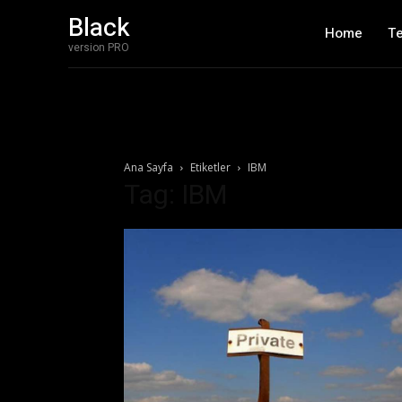
Black
Home
T
version PRO
Ana Sayfa
Etiketler
IBM
Tag: IBM