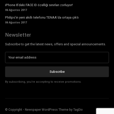
iPhone 8’deki FACE ID özelliği sınırları zorluyor!
06 Ağustos 2017
Philips’in yeni akıllı telefonu TENAA’da ortaya çıktı
06 Ağustos 2017
Newsletter
Subscribe to get the latest news, offers and special announcements.
Subscribe
By subscribing, you're accepting to receive promotions.
© Copyright - Newspaper WordPress Theme by TagDiv