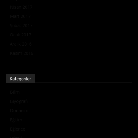
Nisan 2017
Mart 2017
Şubat 2017
Ocak 2017
Aralık 2016
Kasım 2016
Kategoriler
Bilim
Biyografi
Donanım
Eğitim
Eğlence