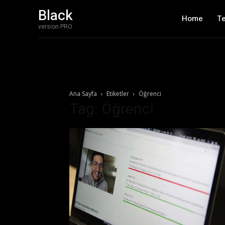
Black
Home
T
version PRO
Ana Sayfa
Etiketler
Öğrenci
Tag: Öğrenci