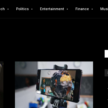
ech
Politics
Entertainment
Finance
Mus