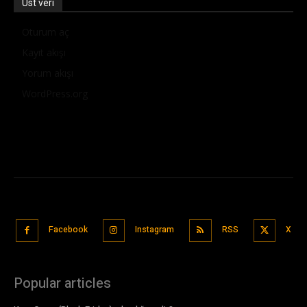
Üst veri
Oturum aç
Kayıt akışı
Yorum akışı
WordPress.org
Facebook
Instagram
RSS
X
Popular articles