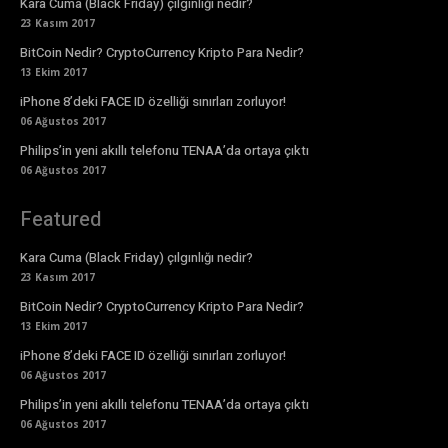
Kara Cuma (Black Friday) çılgınlığı nedir?
23 Kasım 2017
BitCoin Nedir? CryptoCurrency Kripto Para Nedir?
13 Ekim 2017
iPhone 8’deki FACE ID özelliği sınırları zorluyor!
06 Ağustos 2017
Philips’in yeni akıllı telefonu TENAA’da ortaya çıktı
06 Ağustos 2017
Featured
Kara Cuma (Black Friday) çılgınlığı nedir?
23 Kasım 2017
BitCoin Nedir? CryptoCurrency Kripto Para Nedir?
13 Ekim 2017
iPhone 8’deki FACE ID özelliği sınırları zorluyor!
06 Ağustos 2017
Philips’in yeni akıllı telefonu TENAA’da ortaya çıktı
06 Ağustos 2017