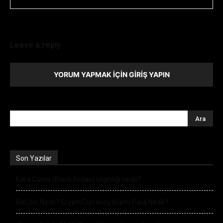
Leave a reply
YORUM YAPMAK İÇIN GIRIŞ YAPIN
Son Yazılar
Kara Cuma (Black Friday) çılgınlığı nedir?
BitCoin Nedir? CryptoCurrency Kripto Para Nedir?