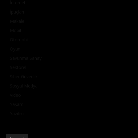
İnternet
İpuçları
Makale
Mobil
Otomobil
Oyun
Savunma Sanayi
Sektörel
Siber Güvenlik
Sosyal Medya
Video
Yaşam
Yazılım