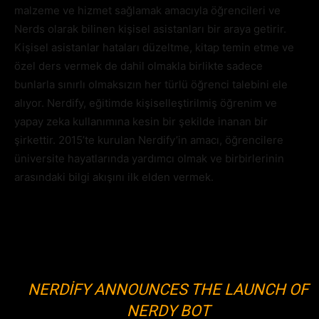
malzeme ve hizmet sağlamak amacıyla öğrencileri ve
Nerds olarak bilinen kişisel asistanları bir araya getirir.
Kişisel asistanlar hataları düzeltme, kitap temin etme ve
özel ders vermek de dahil olmakla birlikte sadece
bunlarla sınırlı olmaksızın her türlü öğrenci talebini ele
alıyor. Nerdify, eğitimde kişiselleştirilmiş öğrenim ve
yapay zeka kullanımına kesin bir şekilde inanan bir
şirkettir. 2015’te kurulan Nerdify’in amacı, öğrencilere
üniversite hayatlarında yardımcı olmak ve birbirlerinin
arasındaki bilgi akışını ilk elden vermek.
NERDIFY ANNOUNCES THE LAUNCH OF
NERDY BOT