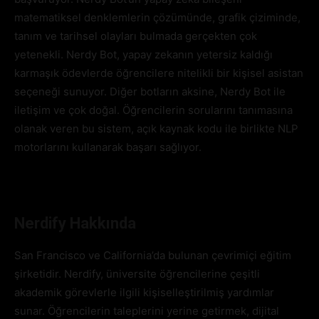
matematiksel denklemlerin çözümünde, grafik çiziminde,
tanım ve tarihsel olayları bulmada gerçekten çok
yetenekli. Nerdy Bot, yapay zekanın yetersiz kaldığı
karmaşık ödevlerde öğrencilere nitelikli bir kişisel asistan
seçeneği sunuyor. Diğer botların aksine, Nerdy Bot ile
iletişim ve çok doğal. Öğrencilerin sorularını tanımasına
olanak veren bu sistem, açık kaynak kodu ile birlikte NLP
motorlarını kullanarak başarı sağlıyor.
Nerdify Hakkında
San Francisco ve California’da bulunan çevrimiçi eğitim
şirketidir. Nerdify, üniversite öğrencilerine çeşitli
akademik görevlerle ilgili kişiselleştirilmiş yardımlar
sunar. Öğrencilerin taleplerini yerine getirmek, dijital