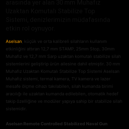
arasında yer alan 30 mm Muhafız
Uzaktan Komutalı Stabilize Top
Sistemi, denizlerimizin müdafasında
etkin rol oynuyor.
Aselsan
, küçük ve orta kalibreli silahların kullanım
etkinliğini attıran 12,7 mm STAMP, 25mm Stop, 30mm
Muhafız ve 12,7 mm Sarp uzaktan komutalı stabilize silah
sistemlerini geliştirip ürün ailesine dahil etmiştir. 30 mm
Muhafız Uzaktan Komutalı Stabilize Top Sistemi Aselsan
Muhafız sistemi, termal kamera, TV kamera ve lazer
mesafe ölçme cihazı takılabilen, silah kumanda birimi
aracılığı ile uzaktan kumanda edilebilen, otomatik hedef
takip özelliğine ve modüler yapıya sahip bir stabilize silah
sistemidir.
Aselsan Remote Controlled Stabilized Naval Gun