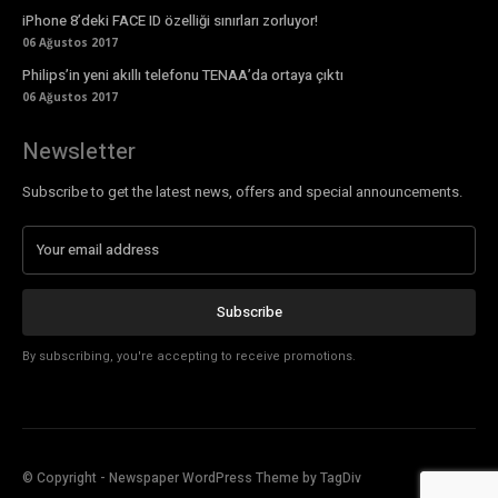
iPhone 8’deki FACE ID özelliği sınırları zorluyor!
06 Ağustos 2017
Philips’in yeni akıllı telefonu TENAA’da ortaya çıktı
06 Ağustos 2017
Newsletter
Subscribe to get the latest news, offers and special announcements.
Subscribe
By subscribing, you're accepting to receive promotions.
© Copyright - Newspaper WordPress Theme by TagDiv