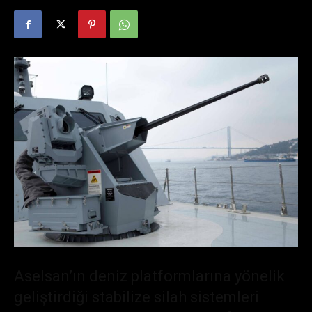
Aselsan’ın deniz platformlarına yönelik
geliştirdiği stabilize silah sistemleri