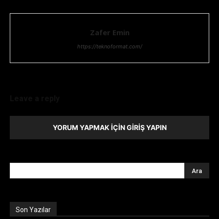
Zafer Emin
https://teknoformat.com/
Leave a reply
YORUM YAPMAK İÇIN GIRIŞ YAPIN
Son Yazılar