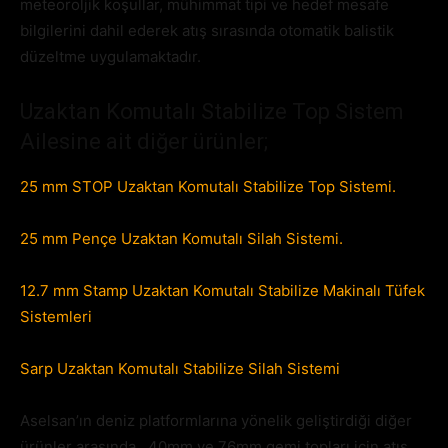
meteoroljik koşullar, mühimmat tipi ve hedef mesafe
bilgilerini dahil ederek atış sırasında otomatik balistik
düzeltme uygulamaktadır.
Uzaktan Komutalı Stabilize Top Sistem
Ailesine ait diğer ürünler;
25 mm STOP Uzaktan Komutalı Stabilize Top Sistemi.
25 mm Pençe Uzaktan Komutalı Silah Sistemi.
12.7 mm Stamp Uzaktan Komutalı Stabilize Makinalı Tüfek
Sistemleri
Sarp Uzaktan Komutalı Stabilize Silah Sistemi
Aselsan’ın deniz platformlarına yönelik geliştirdiği diğer
ürünler arasında , 40mm ve 76mm gemi topları için atış