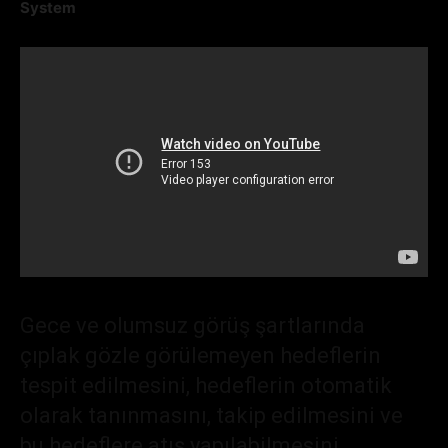
System
Gece ve olumsuz görüş şartlarında
çıplak gözle görülemeyen hedeflerin
tespit edilmesini, hedeflerin otomatik
olarak tanınmasını, takip edilmesini ve
bu hedeflere atış yapılabilmesini