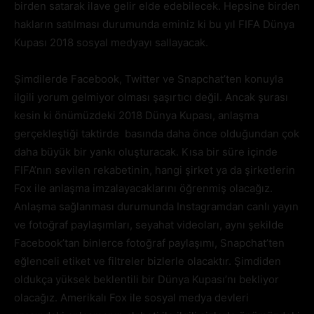
birden satarak ilave gelir elde edebilecek. Hepsine birden
hakların satılması durumunda eminiz ki bu yıl FIFA Dünya
Kupası 2018 sosyal medyayı sallayacak.
Şimdilerde Facebook, Twitter ve Snapchat’ten konuyla
ilgili yorum gelmiyor olması şaşırtıcı değil. Ancak şurası
kesin ki önümüzdeki 2018 Dünya Kupası, anlaşma
gerçekleştiği taktirde basında daha önce olduğundan çok
daha büyük bir yankı oluşturacak. Kısa bir süre içinde
FIFA’nın sevilen rekabetinin, hangi şirket ya da şirketlerin
Fox ile anlaşma imzalayacaklarını öğrenmiş olacağız.
Anlaşma sağlanması durumunda Instagramdan canlı yayın
ve fotoğraf paylaşımları, seyahat videoları, aynı şekilde
Facebook’tan binlerce fotoğraf paylaşımı, Snapchat’ten
eğlenceli etiket ve filtreler bizlerle olacaktır. Şimdiden
oldukça yüksek beklentili bir Dünya Kupası’nı bekliyor
olacağız. Amerikalı Fox ile sosyal medya devleri