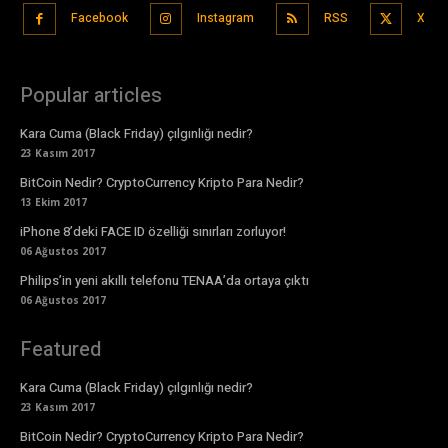
Facebook
Instagram
RSS
X
Popular articles
Kara Cuma (Black Friday) çılgınlığı nedir?
23 Kasım 2017
BitCoin Nedir? CryptoCurrency Kripto Para Nedir?
13 Ekim 2017
iPhone 8’deki FACE ID özelliği sınırları zorluyor!
06 Ağustos 2017
Philips’in yeni akıllı telefonu TENAA’da ortaya çıktı
06 Ağustos 2017
Featured
Kara Cuma (Black Friday) çılgınlığı nedir?
23 Kasım 2017
BitCoin Nedir? CryptoCurrency Kripto Para Nedir?