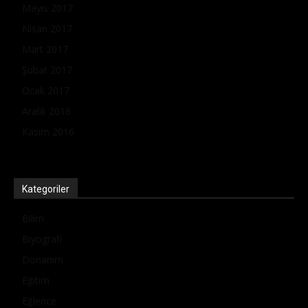
Mayıs 2017
Nisan 2017
Mart 2017
Şubat 2017
Ocak 2017
Aralık 2016
Kasım 2016
Kategoriler
Bilim
Biyografi
Donanım
Eğitim
Eğlence