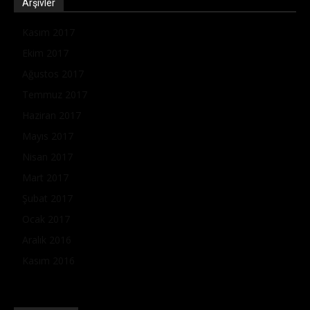
Arşivler
Kasım 2017
Ekim 2017
Ağustos 2017
Temmuz 2017
Haziran 2017
Mayıs 2017
Nisan 2017
Mart 2017
Şubat 2017
Ocak 2017
Aralık 2016
Kasım 2016