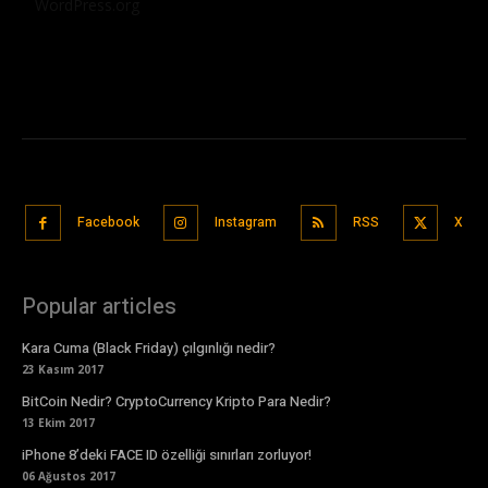
WordPress.org
Facebook
Instagram
RSS
X
Popular articles
Kara Cuma (Black Friday) çılgınlığı nedir?
23 Kasım 2017
BitCoin Nedir? CryptoCurrency Kripto Para Nedir?
13 Ekim 2017
iPhone 8’deki FACE ID özelliği sınırları zorluyor!
06 Ağustos 2017