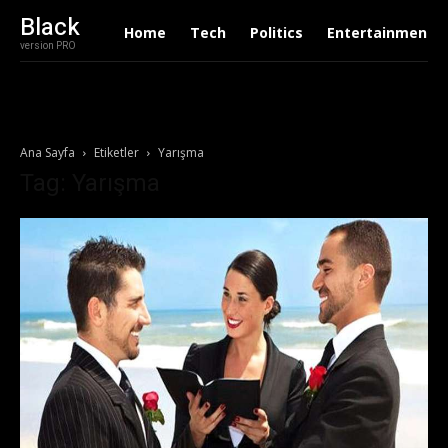
Black
Home
Tech
Politics
Entertainment
version PRO
Ana Sayfa
Etiketler
Yarışma
Tag: Yarışma