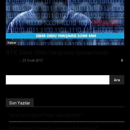
Haber
BTK Siber Ordu Yarışması tamamlandı
Ali İlter
-
23 Ocak 2017
0
Son Yazılar
Kara Cuma (Black Friday) çılgınlığı nedir?
BitCoin Nedir? CryptoCurrency Kripto Para Nedir?