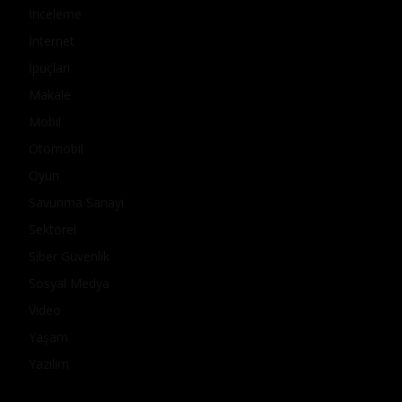
İnceleme
İnternet
İpuçları
Makale
Mobil
Otomobil
Oyun
Savunma Sanayi
Sektörel
Siber Güvenlik
Sosyal Medya
Video
Yaşam
Yazılım