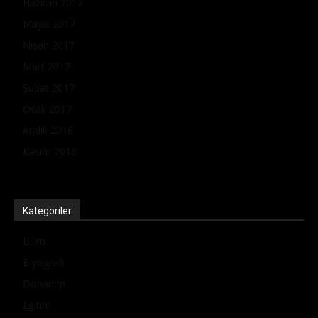
Haziran 2017
Mayıs 2017
Nisan 2017
Mart 2017
Şubat 2017
Ocak 2017
Aralık 2016
Kasım 2016
Kategoriler
Bilim
Biyografi
Donanım
Eğitim