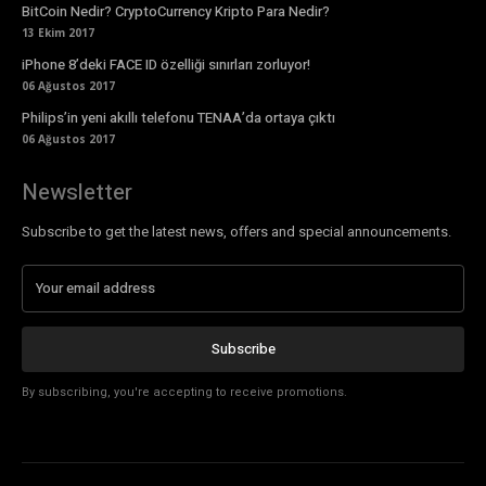
BitCoin Nedir? CryptoCurrency Kripto Para Nedir?
13 Ekim 2017
iPhone 8’deki FACE ID özelliği sınırları zorluyor!
06 Ağustos 2017
Philips’in yeni akıllı telefonu TENAA’da ortaya çıktı
06 Ağustos 2017
Newsletter
Subscribe to get the latest news, offers and special announcements.
Subscribe
By subscribing, you're accepting to receive promotions.