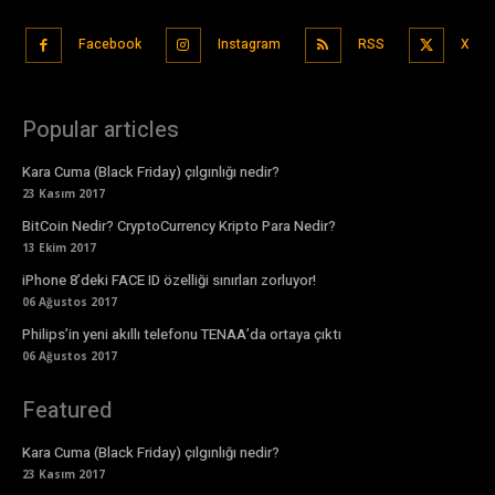
Facebook
Instagram
RSS
X
Popular articles
Kara Cuma (Black Friday) çılgınlığı nedir?
23 Kasım 2017
BitCoin Nedir? CryptoCurrency Kripto Para Nedir?
13 Ekim 2017
iPhone 8’deki FACE ID özelliği sınırları zorluyor!
06 Ağustos 2017
Philips’in yeni akıllı telefonu TENAA’da ortaya çıktı
06 Ağustos 2017
Featured
Kara Cuma (Black Friday) çılgınlığı nedir?
23 Kasım 2017