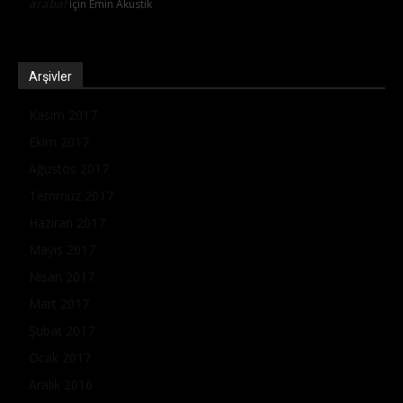
araba!
için
Emin Akustik
Arşivler
Kasım 2017
Ekim 2017
Ağustos 2017
Temmuz 2017
Haziran 2017
Mayıs 2017
Nisan 2017
Mart 2017
Şubat 2017
Ocak 2017
Aralık 2016