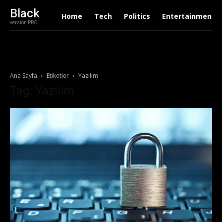
Black
Home
Tech
Politics
Entertainment
version PRO
Ana Sayfa
Etiketler
Yazılım
Tag: Yazılım