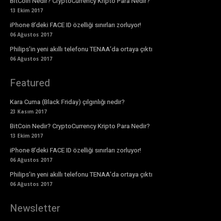
BitCoin Nedir? CryptoCurrency Kripto Para Nedir?
13 Ekim 2017
iPhone 8’deki FACE ID özelliği sınırları zorluyor!
06 Ağustos 2017
Philips’in yeni akıllı telefonu TENAA’da ortaya çıktı
06 Ağustos 2017
Featured
Kara Cuma (Black Friday) çılgınlığı nedir?
23 Kasım 2017
BitCoin Nedir? CryptoCurrency Kripto Para Nedir?
13 Ekim 2017
iPhone 8’deki FACE ID özelliği sınırları zorluyor!
06 Ağustos 2017
Philips’in yeni akıllı telefonu TENAA’da ortaya çıktı
06 Ağustos 2017
Newsletter