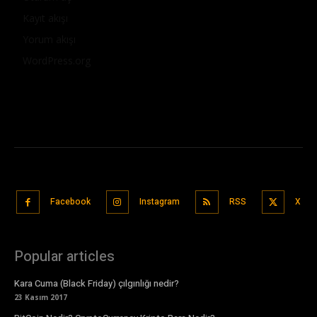
Kayıt akışı
Yorum akışı
WordPress.org
Facebook
Instagram
RSS
X
Popular articles
Kara Cuma (Black Friday) çılgınlığı nedir?
23 Kasım 2017