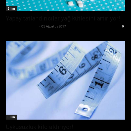
Bilim
Yapay tatlandırıcılar yağ kütlesini artırıyor!
Büşra Maraş Bulut
-
05 Ağustos 2017
0
Bilim
Uykusuzluk kilo aldırıyor!