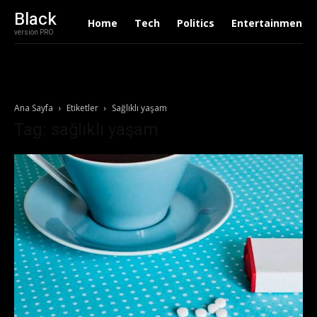
Black
Home
Tech
Politics
Entertainment
version PRO
Ana Sayfa
Etiketler
Sağlıklı yaşam
Tag: sağlıklı yaşam