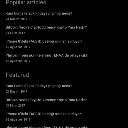
Popular articles
Kara Cuma (Black Friday) çılgınlığı nedir?
23 Kasım 2017
BitCoin Nedir? CryptoCurrency Kripto Para Nedir?
13 Ekim 2017
iPhone 8’deki FACE ID özelliği sınırları zorluyor!
06 Ağustos 2017
Philips’in yeni akıllı telefonu TENAA’da ortaya çıktı
06 Ağustos 2017
Featured
Kara Cuma (Black Friday) çılgınlığı nedir?
23 Kasım 2017
BitCoin Nedir? CryptoCurrency Kripto Para Nedir?
13 Ekim 2017
iPhone 8’deki FACE ID özelliği sınırları zorluyor!
06 Ağustos 2017
Philips’in yeni akıllı telefonu TENAA’da ortaya çıktı