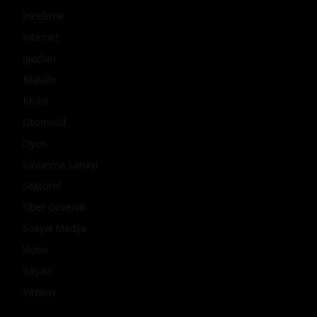
İnceleme
İnternet
İpuçları
Makale
Mobil
Otomobil
Oyun
Savunma Sanayi
Sektörel
Siber Güvenlik
Sosyal Medya
Video
Yaşam
Yazılım