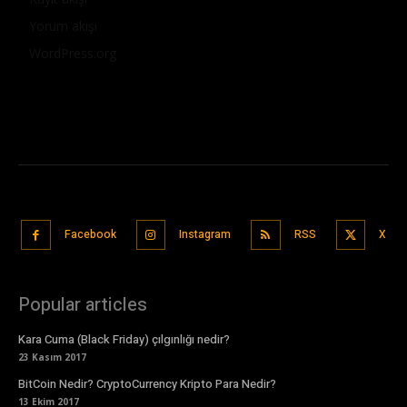
Yorum akışı
WordPress.org
Facebook
Instagram
RSS
X
Popular articles
Kara Cuma (Black Friday) çılgınlığı nedir?
23 Kasım 2017
BitCoin Nedir? CryptoCurrency Kripto Para Nedir?
13 Ekim 2017