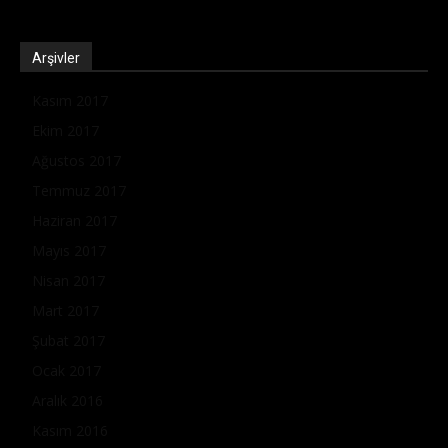
Arşivler
Kasım 2017
Ekim 2017
Ağustos 2017
Temmuz 2017
Haziran 2017
Mayıs 2017
Nisan 2017
Mart 2017
Şubat 2017
Ocak 2017
Aralık 2016
Kasım 2016