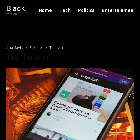
Black
Home
Tech
Politics
Entertainment
version PRO
Ana Sayfa
Etiketler
Tarayıcı
Tag: Tarayıcı