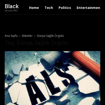
Black
Home
Tech
Politics
Entertainment
version PRO
Ana Sayfa
Etiketler
Dünya Sağlık Örgütü
Tag: Dünya Sağlık Örgütü