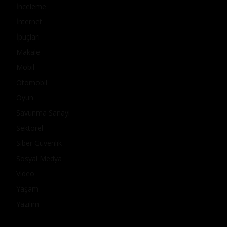
İnceleme
İnternet
İpuçları
Makale
Mobil
Otomobil
Oyun
Savunma Sanayi
Sektörel
Siber Güvenlik
Sosyal Medya
Video
Yaşam
Yazılım