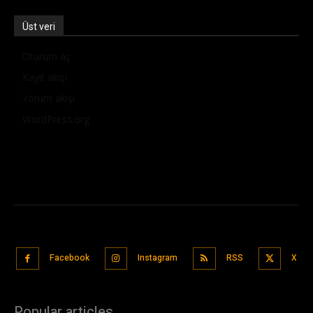
Üst veri
Oturum aç
Kayıt akışı
Yorum akışı
WordPress.org
Facebook
Instagram
RSS
X
Popular articles