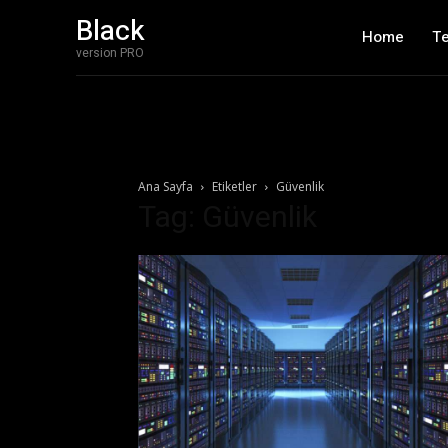
Black
Home
T
version PRO
Ana Sayfa
Etiketler
Güvenlik
Tag: Güvenlik