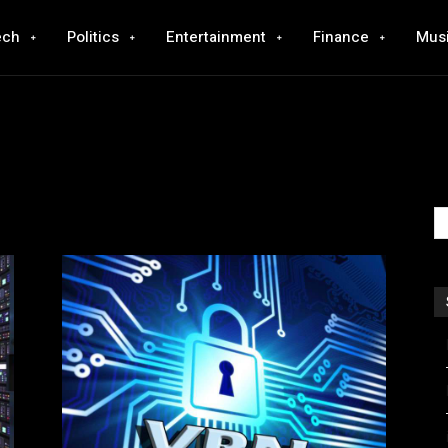
ech
Politics
Entertainment
Finance
Mus