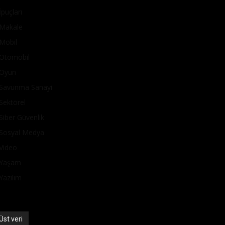
İpuçları
Makale
Mobil
Otomobil
Oyun
Savunma Sanayi
Sektörel
Siber Güvenlik
Sosyal Medya
Video
Yaşam
Yazılım
Üst veri