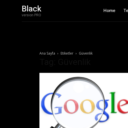
Black
Home
T
version PRO
Ana Sayfa
Etiketler
Güvenlik
Tag: Güvenlik