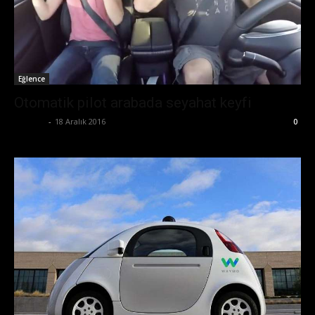
Eğlence
Otomatik pilot arabada seyahat keyfi
Ali İlter
-
18 Aralık 2016
0