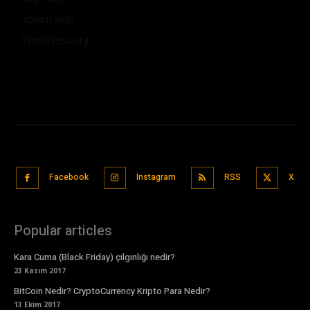
Yorum akışı
WordPress.org
Facebook
Instagram
RSS
X
Popular articles
Kara Cuma (Black Friday) çılgınlığı nedir?
23 Kasım 2017
BitCoin Nedir? CryptoCurrency Kripto Para Nedir?
13 Ekim 2017