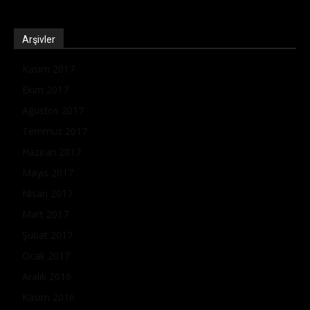
Arşivler
Kasım 2017
Ekim 2017
Ağustos 2017
Temmuz 2017
Haziran 2017
Mayıs 2017
Nisan 2017
Mart 2017
Şubat 2017
Ocak 2017
Aralık 2016
Kasım 2016