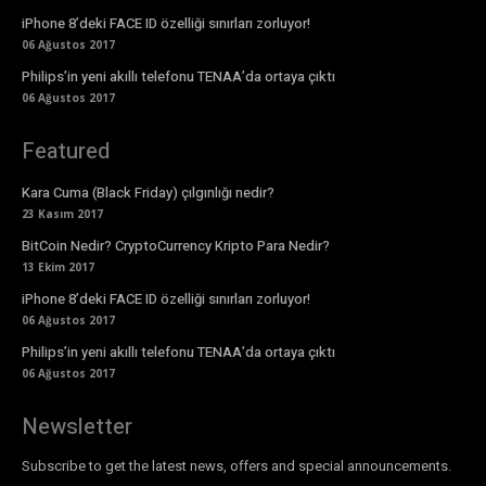
iPhone 8’deki FACE ID özelliği sınırları zorluyor!
06 Ağustos 2017
Philips’in yeni akıllı telefonu TENAA’da ortaya çıktı
06 Ağustos 2017
Featured
Kara Cuma (Black Friday) çılgınlığı nedir?
23 Kasım 2017
BitCoin Nedir? CryptoCurrency Kripto Para Nedir?
13 Ekim 2017
iPhone 8’deki FACE ID özelliği sınırları zorluyor!
06 Ağustos 2017
Philips’in yeni akıllı telefonu TENAA’da ortaya çıktı
06 Ağustos 2017
Newsletter
Subscribe to get the latest news, offers and special announcements.