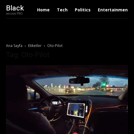
Black
Home
Tech
Politics
Entertainment
version PRO
Ana Sayfa
Etiketler
Oto-Pilot
Tag: Oto-Pilot